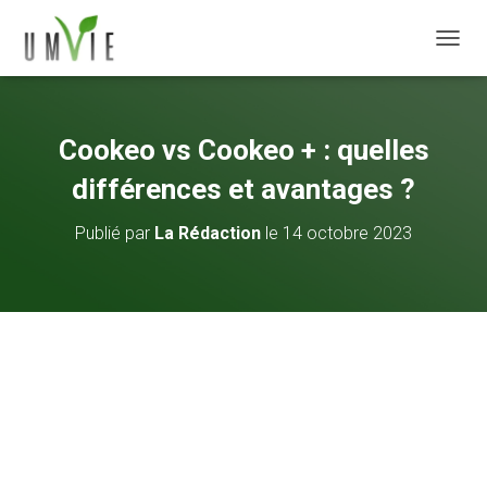
DÉPLI
Cookeo vs Cookeo + : quelles
différences et avantages ?
Publié par
La Rédaction
le
14 octobre 2023