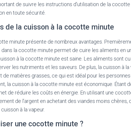
portant de suivre les instructions d’utilisation de la cocott
ion en toute sécurité.
 de la cuisson à la cocotte minute
cotte minute présente de nombreux avantages. Premièrement
on dans la cocotte minute permet de cuire les aliments en 
isson à la cocotte minute est saine. Les aliments sont cuit
rver les nutriments et les saveurs. De plus, la cuisson à la
ut de matières grasses, ce qui est idéal pour les personne
t, la cuisson à la cocotte minute est économique. Étant d
met de réduire les coûts en énergie. En utilisant une cocot
ment de l’argent en achetant des viandes moins chères, q
 cuisson à la vapeur.
iser une cocotte minute ?