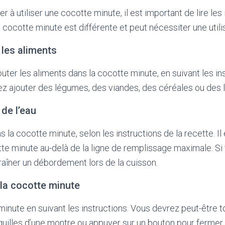
à utiliser une cocotte minute, il est important de lire les 
e cocotte minute est différente et peut nécessiter une utili
 les aliments
er les aliments dans la cocotte minute, en suivant les ins
ez ajouter des légumes, des viandes, des céréales ou des
 de l’eau
s la cocotte minute, selon les instructions de la recette. I
tte minute au-delà de la ligne de remplissage maximale. Si
traîner un débordement lors de la cuisson.
 la cocotte minute
inute en suivant les instructions. Vous devrez peut-être t
guilles d’une montre ou appuyer sur un bouton pour fermer 