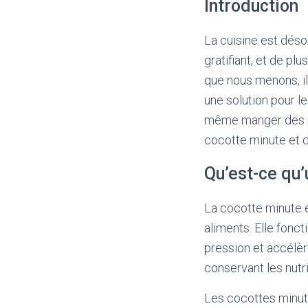
Introduction
La cuisine est déso
gratifiant, et de pl
que nous menons, il 
une solution pour l
même manger des pla
cocotte minute et d
Qu’est-ce qu’
La cocotte minute e
aliments. Elle fonc
pression et accélèr
conservant les nutr
Les cocottes minut