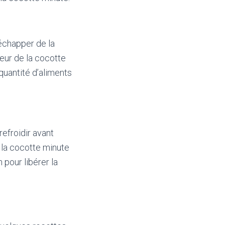
échapper de la
ieur de la cocotte
quantité d’aliments
refroidir avant
e la cocotte minute
pour libérer la