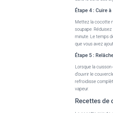
Étape 4 : Cuire à
Mettez la cocotte 
soupape. Réduisez a
minute. Le temps de
que vous avez ajou
Étape 5 : Relâche
Lorsque la cuisson e
d’ouvrir le couverc
refroidisse complèt
vapeur.
Recettes de c