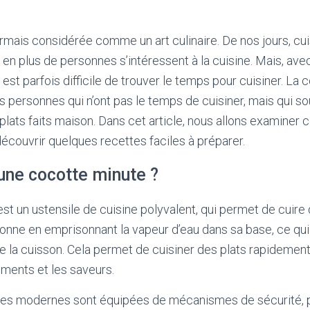
rmais considérée comme un art culinaire. De nos jours, cu
us en plus de personnes s’intéressent à la cuisine. Mais, ave
est parfois difficile de trouver le temps pour cuisiner. La
es personnes qui n’ont pas le temps de cuisiner, mais qui so
ts faits maison. Dans cet article, nous allons examiner 
écouvrir quelques recettes faciles à préparer.
une cocotte minute ?
st un ustensile de cuisine polyvalent, qui permet de cuir
tionne en emprisonnant la vapeur d’eau dans sa base, ce qu
e la cuisson. Cela permet de cuisiner des plats rapidement
iments et les saveurs.
es modernes sont équipées de mécanismes de sécurité, po