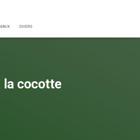
IMAUX
DIVERS
 la cocotte