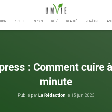
TION
RECETTE
SPORT
BÉBÉ
BEAUTÉ
BIEN-ÊTRE
AN
press : Comment cuire à
minute
Publié par
La Rédaction
le
15 juin 2023