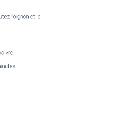
tez l’oignon et le
poivre.
inutes.