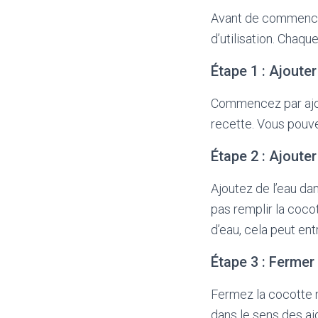
Avant de commencer 
d’utilisation. Chaqu
Étape 1 : Ajouter
Commencez par ajout
recette. Vous pouv
Étape 2 : Ajouter
Ajoutez de l’eau dan
pas remplir la coco
d’eau, cela peut en
Étape 3 : Fermer
Fermez la cocotte m
dans le sens des ai