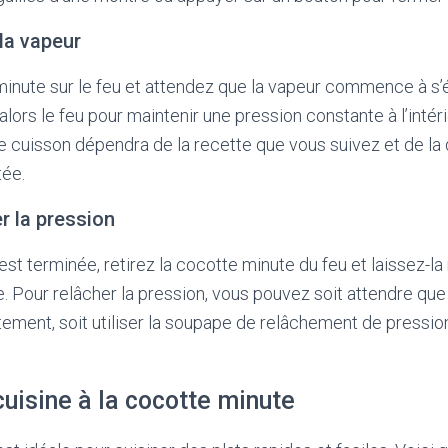
 la vapeur
minute sur le feu et attendez que la vapeur commence à s’
lors le feu pour maintenir une pression constante à l’intér
 cuisson dépendra de la recette que vous suivez et de la 
tée.
r la pression
st terminée, retirez la cocotte minute du feu et laissez-la 
le. Pour relâcher la pression, vous pouvez soit attendre qu
ement, soit utiliser la soupape de relâchement de pression 
uisine à la cocotte minute