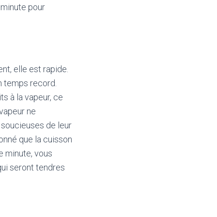
e minute pour
, elle est rapide.
un temps record.
s à la vapeur, ce
 vapeur ne
s soucieuses de leur
onné que la cuisson
te minute, vous
ui seront tendres