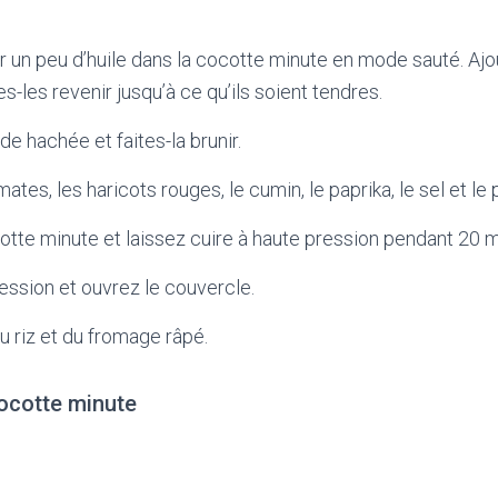
r un peu d’huile dans la cocotte minute en mode sauté. Ajou
es-les revenir jusqu’à ce qu’ils soient tendres.
de hachée et faites-la brunir.
ates, les haricots rouges, le cumin, le paprika, le sel et le 
tte minute et laissez cuire à haute pression pendant 20 m
ession et ouvrez le couvercle.
 riz et du fromage râpé.
cocotte minute