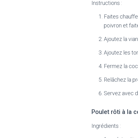
Instructions :
Faites chauffe
poivron et fait
Ajoutez la vian
Ajoutez les tom
Fermez la coco
Relâchez la pr
Servez avec du
Poulet rôti à la 
Ingrédients :