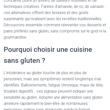
contrainte ouvre un univers de saveurs nouvelles et de
techniques créatives. Farines d’amande, de riz, de sarrasin…
ces alternatives offrent des textures et des goûts
surprenants qui rivalisent avec les recettes traditionnelles.
Découvrons ensemble comment réinventer vos desserts et
pains préférés sans gluten, sans compromis sur le goût ni la
gourmandise.
Pourquoi choisir une cuisine
sans gluten ?
L’intolérance au gluten touche de plus en plus de
personnes, mais ses symptômes restent longtemps mal
identifiés. Ballonnements, fatigue chronique, maux de tête,
troubles digestifs… ces signaux peuvent indiquer une
sensibilité au gluten. Adopter une alimentation sans gluten
améliore rapidement le bien-être de nombreuses
personnes, même sans diagnostic médical formel.