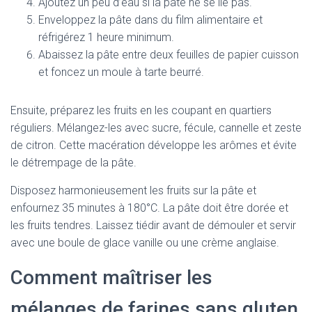
Ajoutez un peu d’eau si la pâte ne se lie pas.
Enveloppez la pâte dans du film alimentaire et
réfrigérez 1 heure minimum.
Abaissez la pâte entre deux feuilles de papier cuisson
et foncez un moule à tarte beurré.
Ensuite, préparez les fruits en les coupant en quartiers
réguliers. Mélangez-les avec sucre, fécule, cannelle et zeste
de citron. Cette macération développe les arômes et évite
le détrempage de la pâte.
Disposez harmonieusement les fruits sur la pâte et
enfournez 35 minutes à 180°C. La pâte doit être dorée et
les fruits tendres. Laissez tiédir avant de démouler et servir
avec une boule de glace vanille ou une crème anglaise.
Comment maîtriser les
mélanges de farines sans gluten