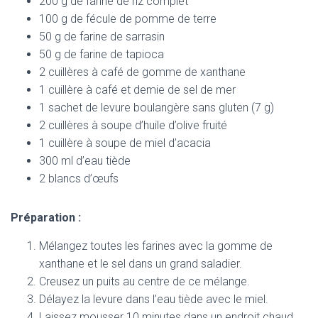
200 g de farine de riz complet
100 g de fécule de pomme de terre
50 g de farine de sarrasin
50 g de farine de tapioca
2 cuillères à café de gomme de xanthane
1 cuillère à café et demie de sel de mer
1 sachet de levure boulangère sans gluten (7 g)
2 cuillères à soupe d’huile d’olive fruité
1 cuillère à soupe de miel d’acacia
300 ml d’eau tiède
2 blancs d’œufs
Préparation :
Mélangez toutes les farines avec la gomme de
xanthane et le sel dans un grand saladier.
Creusez un puits au centre de ce mélange.
Délayez la levure dans l’eau tiède avec le miel.
Laissez mousser 10 minutes dans un endroit chaud.