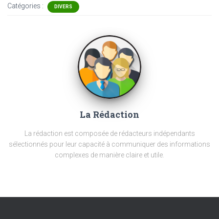
Catégories :
DIVERS
La Rédaction
La rédaction est composée de rédacteurs indépendants
sélectionnés pour leur capacité à communiquer des informations
complexes de manière claire et utile.