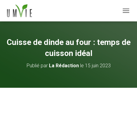
DÉPLI
Cuisse de dinde au four : temps de
cuisson idéal
Publié par
La Rédaction
le
15 juin 2023