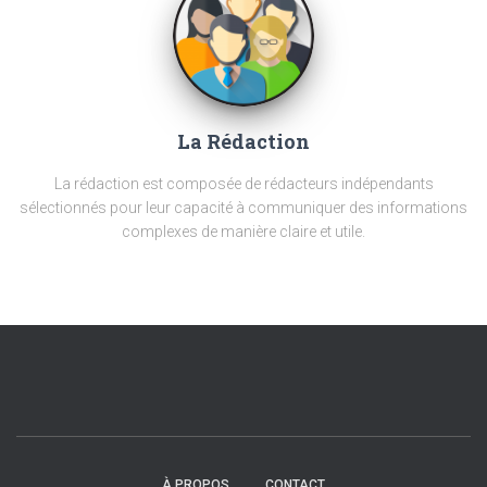
La Rédaction
La rédaction est composée de rédacteurs indépendants
sélectionnés pour leur capacité à communiquer des informations
complexes de manière claire et utile.
À PROPOS
CONTACT