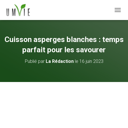
DÉPLI
Cuisson asperges blanches : temps
parfait pour les savourer
Publié par
La Rédaction
le
16 juin 2023