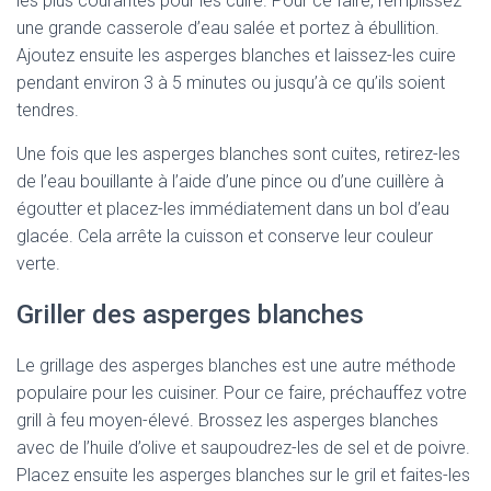
les plus courantes pour les cuire. Pour ce faire, remplissez
une grande casserole d’eau salée et portez à ébullition.
Ajoutez ensuite les asperges blanches et laissez-les cuire
pendant environ 3 à 5 minutes ou jusqu’à ce qu’ils soient
tendres.
Une fois que les asperges blanches sont cuites, retirez-les
de l’eau bouillante à l’aide d’une pince ou d’une cuillère à
égoutter et placez-les immédiatement dans un bol d’eau
glacée. Cela arrête la cuisson et conserve leur couleur
verte.
Griller des asperges blanches
Le grillage des asperges blanches est une autre méthode
populaire pour les cuisiner. Pour ce faire, préchauffez votre
grill à feu moyen-élevé. Brossez les asperges blanches
avec de l’huile d’olive et saupoudrez-les de sel et de poivre.
Placez ensuite les asperges blanches sur le gril et faites-les