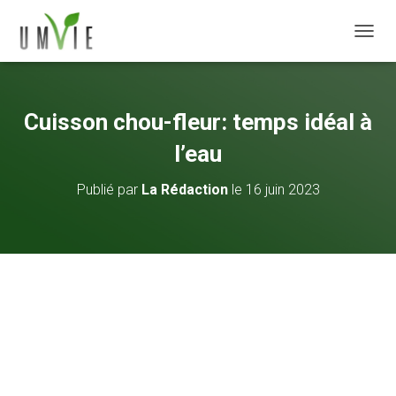
DÉPLI
Cuisson chou-fleur: temps idéal à
l’eau
Publié par
La Rédaction
le
16 juin 2023