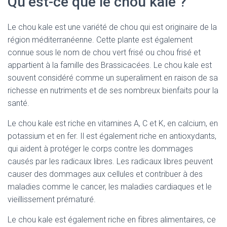
Qu’est-ce que le chou kale ?
Le chou kale est une variété de chou qui est originaire de la
région méditerranéenne. Cette plante est également
connue sous le nom de chou vert frisé ou chou frisé et
appartient à la famille des Brassicacées. Le chou kale est
souvent considéré comme un superaliment en raison de sa
richesse en nutriments et de ses nombreux bienfaits pour la
santé.
Le chou kale est riche en vitamines A, C et K, en calcium, en
potassium et en fer. Il est également riche en antioxydants,
qui aident à protéger le corps contre les dommages
causés par les radicaux libres. Les radicaux libres peuvent
causer des dommages aux cellules et contribuer à des
maladies comme le cancer, les maladies cardiaques et le
vieillissement prématuré.
Le chou kale est également riche en fibres alimentaires, ce