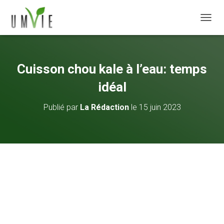
DÉPLI
Cuisson chou kale à l’eau: temps
idéal
Publié par
La Rédaction
le
15 juin 2023