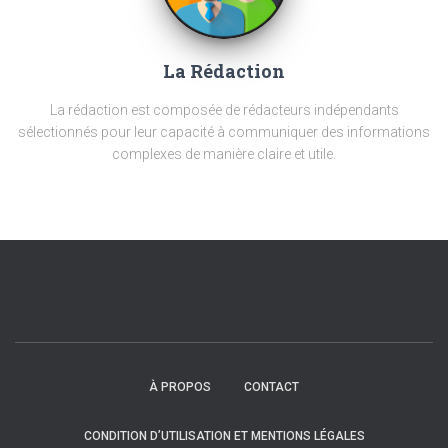
La Rédaction
La rédaction est composée de rédacteurs indépendants
sélectionnés pour leur capacité à communiquer des informations
complexes de manière claire et utile.
À PROPOS
CONTACT
CONDITION D’UTILISATION ET MENTIONS LÉGALES