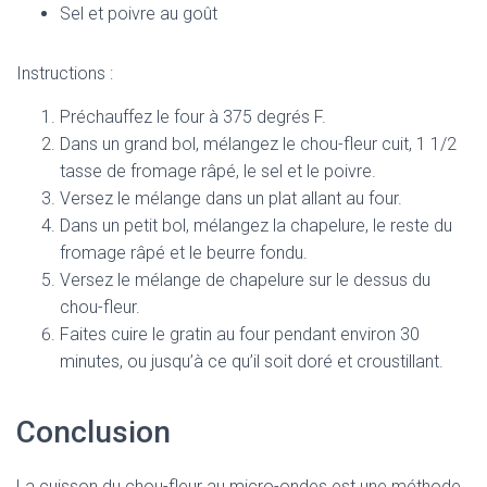
Sel et poivre au goût
Instructions :
Préchauffez le four à 375 degrés F.
Dans un grand bol, mélangez le chou-fleur cuit, 1 1/2
tasse de fromage râpé, le sel et le poivre.
Versez le mélange dans un plat allant au four.
Dans un petit bol, mélangez la chapelure, le reste du
fromage râpé et le beurre fondu.
Versez le mélange de chapelure sur le dessus du
chou-fleur.
Faites cuire le gratin au four pendant environ 30
minutes, ou jusqu’à ce qu’il soit doré et croustillant.
Conclusion
La cuisson du chou-fleur au micro-ondes est une méthode