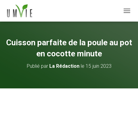
DÉPLI
Cuisson parfaite de la poule au pot
en cocotte minute
Publié par
La Rédaction
le
15 juin 2023