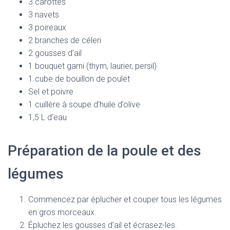
3 carottes
3 navets
3 poireaux
2 branches de céleri
2 gousses d’ail
1 bouquet garni (thym, laurier, persil)
1 cube de bouillon de poulet
Sel et poivre
1 cuillère à soupe d’huile d’olive
1,5 L d’eau
Préparation de la poule et des
légumes
Commencez par éplucher et couper tous les légumes
en gros morceaux.
Épluchez les gousses d’ail et écrasez-les.