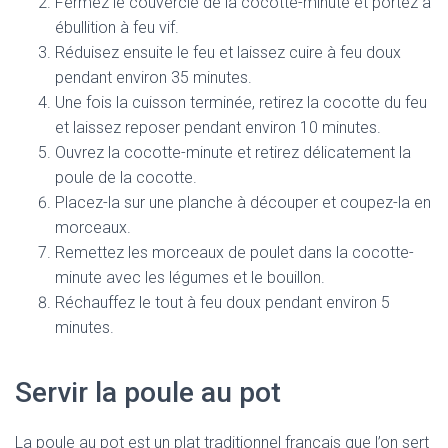
Fermez le couvercle de la cocotte-minute et portez à
ébullition à feu vif.
Réduisez ensuite le feu et laissez cuire à feu doux
pendant environ 35 minutes.
Une fois la cuisson terminée, retirez la cocotte du feu
et laissez reposer pendant environ 10 minutes.
Ouvrez la cocotte-minute et retirez délicatement la
poule de la cocotte.
Placez-la sur une planche à découper et coupez-la en
morceaux.
Remettez les morceaux de poulet dans la cocotte-
minute avec les légumes et le bouillon.
Réchauffez le tout à feu doux pendant environ 5
minutes.
Servir la poule au pot
La poule au pot est un plat traditionnel français que l’on sert