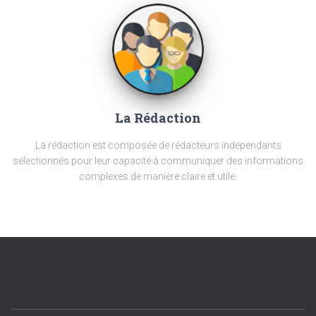
La Rédaction
La rédaction est composée de rédacteurs indépendants
sélectionnés pour leur capacité à communiquer des informations
complexes de manière claire et utile.