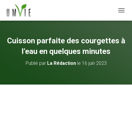
DÉPLI
Cuisson parfaite des courgettes à
l’eau en quelques minutes
Publié par
La Rédaction
le
16 juin 2023