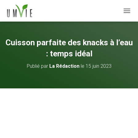
DÉPLI
Cuisson parfaite des knacks à l’eau
: temps idéal
Publié par
La Rédaction
le
15 juin 2023