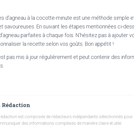
es d’agneau à la cocotte-minute est une méthode simple et 
et savoureuses. En suivant les étapes mentionnées ci-des
 d’agneau parfaites à chaque fois. N’hésitez pas à ajouter 
onnaliser la recette selon vos goûts. Bon appétit !
'est pas mis à jour régulièrement et peut contenir
des infor
s.
 Rédaction
rédaction est composée de rédacteurs indépendants sélectionnés pour l
muniquer des informations complexes de manière claire et utile.