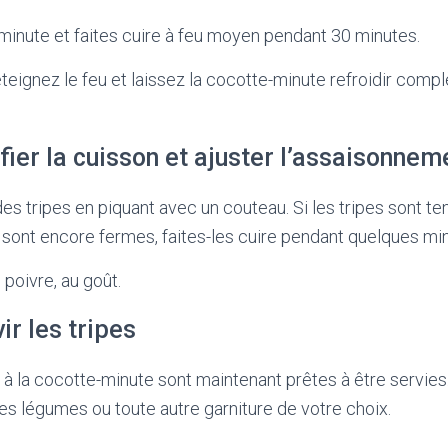
inute et faites cuire à feu moyen pendant 30 minutes.
teignez le feu et laissez la cocotte-minute refroidir com
ifier la cuisson et ajuster l’assaisonnem
des tripes en piquant avec un couteau. Si les tripes sont ten
es sont encore fermes, faites-les cuire pendant quelques mi
 poivre, au goût.
ir les tripes
 à la cocotte-minute sont maintenant prêtes à être servie
des légumes ou toute autre garniture de votre choix.