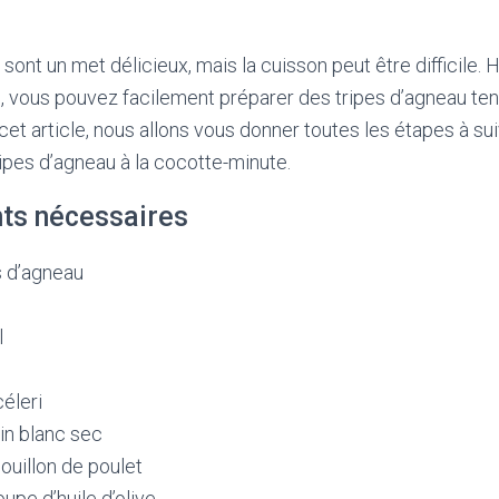
 sont un met délicieux, mais la cuisson peut être difficile
, vous pouvez facilement préparer des tripes d’agneau ten
et article, nous allons vous donner toutes les étapes à sui
ipes d’agneau à la cocotte-minute.
nts nécessaires
s d’agneau
l
éleri
in blanc sec
ouillon de poulet
oupe d’huile d’olive