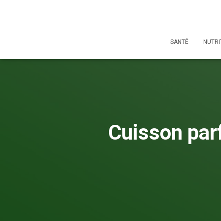
SANTÉ
NUTRI
Cuisson parf