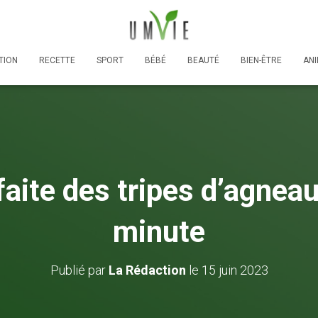
TION
RECETTE
SPORT
BÉBÉ
BEAUTÉ
BIEN-ÊTRE
AN
aite des tripes d’agneau
minute
Publié par
La Rédaction
le
15 juin 2023