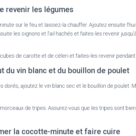
re revenir les légumes
nute sur le feu et laissez-la chauffer. Ajoutez ensuite l’huile
suite les oignons et l’ail hachés et faites-les revenir jusqu’à
cubes de carotte et de céleri et faites-les revenir pendant
ut du vin blanc et du bouillon de poulet
 dorés, ajoutez le vin blanc sec et le bouillon de poulet. 
 morceaux de tripes. Assurez-vous que les tripes sont bien
mer la cocotte-minute et faire cuire