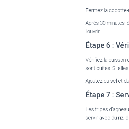
Fermez la cocotte-m
Après 30 minutes, é
l’ouvrir.
Étape 6 : Vér
Vérifiez la cuisson 
sont cuites. Si ell
Ajoutez du sel et du
Étape 7 : Serv
Les tripes d’agneau
servir avec du riz, 