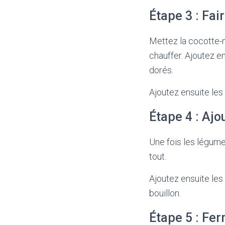
Étape 3 : Fai
Mettez la cocotte-mi
chauffer. Ajoutez en
dorés.
Ajoutez ensuite les 
Étape 4 : Ajo
Une fois les légumes
tout.
Ajoutez ensuite les
bouillon.
Étape 5 : Fer