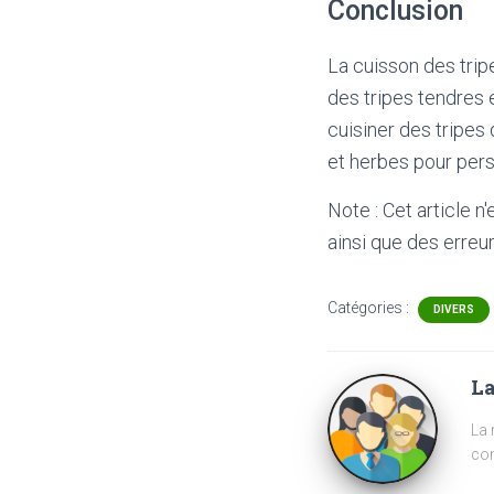
Conclusion
La cuisson des trip
des tripes tendres 
cuisiner des tripes
et herbes pour pers
Note : Cet article n
ainsi que des erreur
Catégories :
DIVERS
La
La 
com