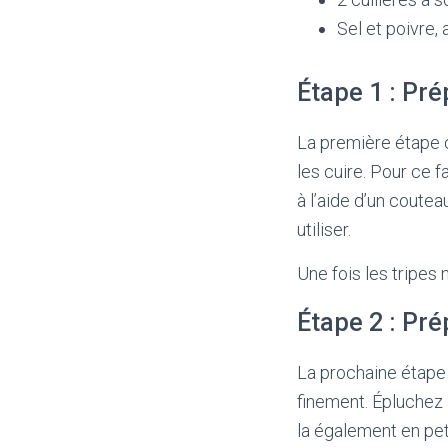
Sel et poivre, 
Étape 1 : Pré
La première étape co
les cuire. Pour ce f
à l’aide d’un coute
utiliser.
Une fois les tripes
Étape 2 : Pr
La prochaine étape 
finement. Épluchez 
la également en pet