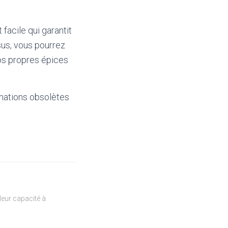
facile qui garantit
sus, vous pourrez
vos propres épices
mations obsolètes
eur capacité à