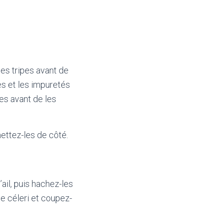
les tripes avant de
ses et les impuretés
es avant de les
ettez-les de côté.
ail, puis hachez-les
de céleri et coupez-