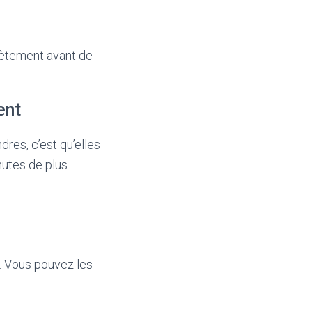
plètement avant de
ent
dres, c’est qu’elles
nutes de plus.
s. Vous pouvez les