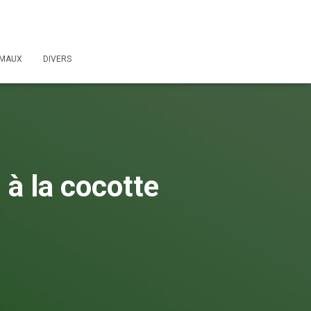
IMAUX
DIVERS
 à la cocotte