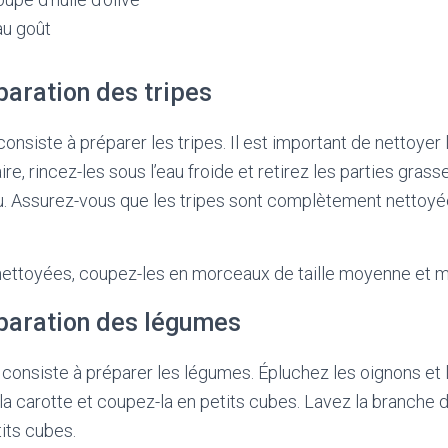
au goût
paration des tripes
nsiste à préparer les tripes. Il est important de nettoyer 
aire, rincez-les sous l’eau froide et retirez les parties gras
au. Assurez-vous que les tripes sont complètement nettoyé
 nettoyées, coupez-les en morceaux de taille moyenne et m
éparation des légumes
consiste à préparer les légumes. Épluchez les oignons et l’
la carotte et coupez-la en petits cubes. Lavez la branche 
its cubes.