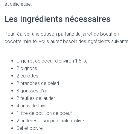
et délicieuse.
Les ingrédients nécessaires
Pour réaliser une cuisson parfaite du jarret de boeuf en
cocotte minute, vous aurez besoin des ingrédients suivants
:
Un jarret de boeuf d’environ 1,5 kg
2 oignons
2 carottes
2 branches de céleri
3 gousses d’ail
2 feuilles de laurier
4 brins de thym
1 litre de bouillon de boeuf
2 cuillères à soupe d’huile d’olive
Sel et poivre