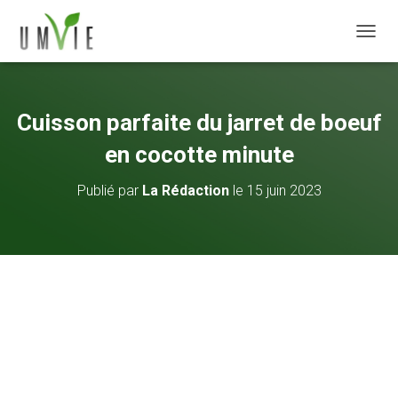
DÉPLI
Cuisson parfaite du jarret de boeuf
en cocotte minute
Publié par
La Rédaction
le
15 juin 2023