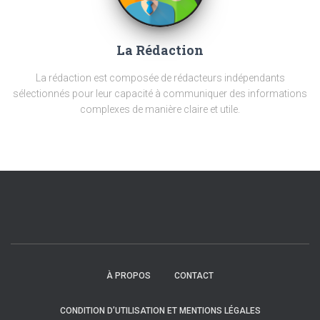
La Rédaction
La rédaction est composée de rédacteurs indépendants
sélectionnés pour leur capacité à communiquer des informations
complexes de manière claire et utile.
À PROPOS
CONTACT
CONDITION D’UTILISATION ET MENTIONS LÉGALES