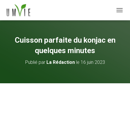
DÉPLI
Cuisson parfaite du konjac en
quelques minutes
Publié par
La Rédaction
le
16 juin 2023