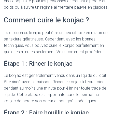
choix populaire pour les personnes cherchant à perdre du
poids ou à suivre un régime alimentaire pauvre en glucides.
Comment cuire le konjac ?
La cuisson du konjac peut être un peu difficile en raison de
sa texture gélatineuse. Cependant, avec les bonnes
techniques, vous pouvez cuire le konjac parfaitement en
quelques minutes seulement. Voici comment procéder :
Étape 1 : Rincer le konjac
Le konjac est généralement vendu dans un liquide qui doit
être rincé avant la cuisson. Rincer le konjac à l’eau froide
pendant au moins une minute pour éliminer toute trace de
liquide. Cette étape est importante car elle permet au
konjac de perdre son odeur et son goût spécifiques.
Étape 2 : Faire bouillir le konjac