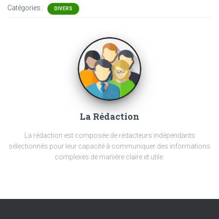
Catégories :
DIVERS
La Rédaction
La rédaction est composée de rédacteurs indépendants
sélectionnés pour leur capacité à communiquer des informations
complexes de manière claire et utile.