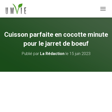
DÉPLI
Cuisson parfaite en cocotte minute
pour le jarret de boeuf
Publié par
La Rédaction
le
15 juin 2023