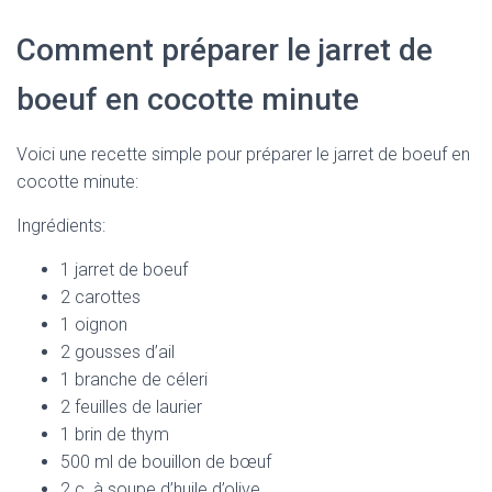
Comment préparer le jarret de
boeuf en cocotte minute
Voici une recette simple pour préparer le jarret de boeuf en
cocotte minute:
Ingrédients:
1 jarret de boeuf
2 carottes
1 oignon
2 gousses d’ail
1 branche de céleri
2 feuilles de laurier
1 brin de thym
500 ml de bouillon de bœuf
2 c. à soupe d’huile d’olive