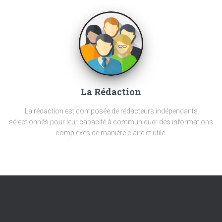
La Rédaction
La rédaction est composée de rédacteurs indépendants
sélectionnés pour leur capacité à communiquer des informations
complexes de manière claire et utile.