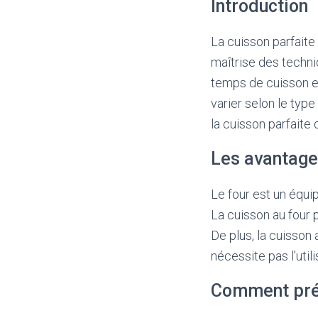
Introduction
La cuisson parfaite 
maîtrise des techni
temps de cuisson e
varier selon le typ
la cuisson parfaite 
Les avantages
Le four est un équi
La cuisson au four 
De plus, la cuisson
nécessite pas l’util
Comment prép