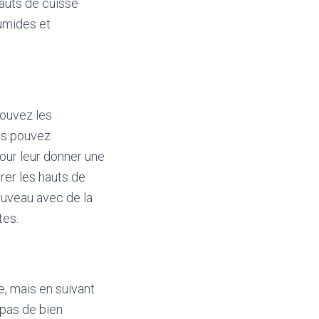
hauts de cuisse
humides et
pouvez les
us pouvez
our leur donner une
rer les hauts de
nouveau avec de la
tes.
e, mais en suivant
 pas de bien