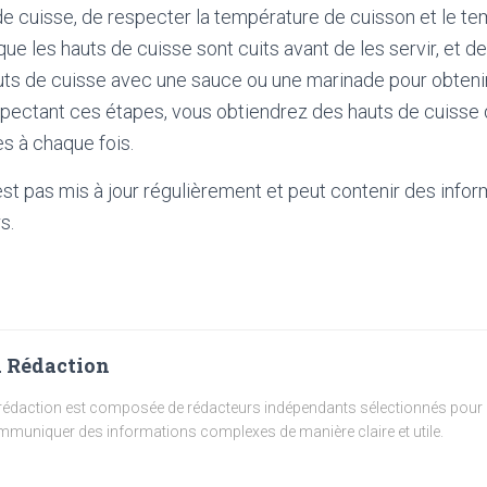
de cuisse, de respecter la température de cuisson et le t
 que les hauts de cuisse sont cuits avant de les servir, et d
uts de cuisse avec une sauce ou une marinade pour obteni
espectant ces étapes, vous obtiendrez des hauts de cuisse 
s à chaque fois.
'est pas mis à jour régulièrement et peut contenir
des infor
s.
 Rédaction
rédaction est composée de rédacteurs indépendants sélectionnés pour l
muniquer des informations complexes de manière claire et utile.