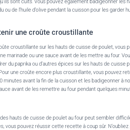
 qu’ils sont cuits. Vous pouvez également badigeonner les 
u ou de l’huile d’olive pendant la cuisson pour les garder 
nir une croûte croustillante
oûte croustillante sur les hauts de cuisse de poulet, vous 
ne marinade ou une sauce avant de les mettre au four. Vo
r du paprika ou d’autres épices sur les hauts de cuisse p
Pour une croûte encore plus croustillante, vous pouvez reti
10 minutes avant la fin de la cuisson et les badigeonner à 
auce avant de les remettre au four pendant quelques minu
des hauts de cuisse de poulet au four peut sembler difficil
s, vous pouvez réussir cette recette à coup sûr. N’oubliez