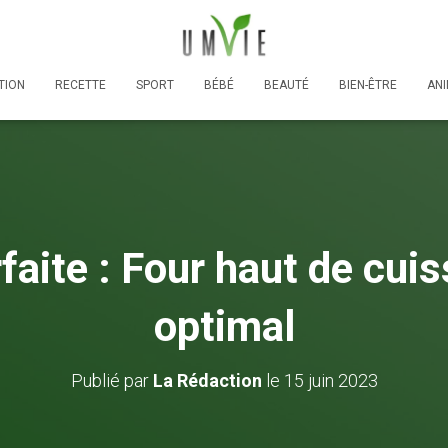
TION
RECETTE
SPORT
BÉBÉ
BEAUTÉ
BIEN-ÊTRE
AN
faite : Four haut de cui
optimal
Publié par
La Rédaction
le
15 juin 2023