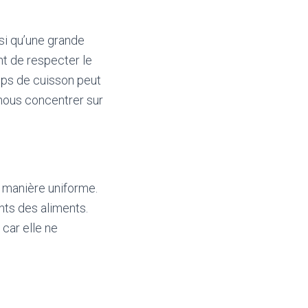
nsi qu’une grande
nt de respecter le
mps de cuisson peut
 nous concentrer sur
e manière uniforme.
nts des aliments.
 car elle ne