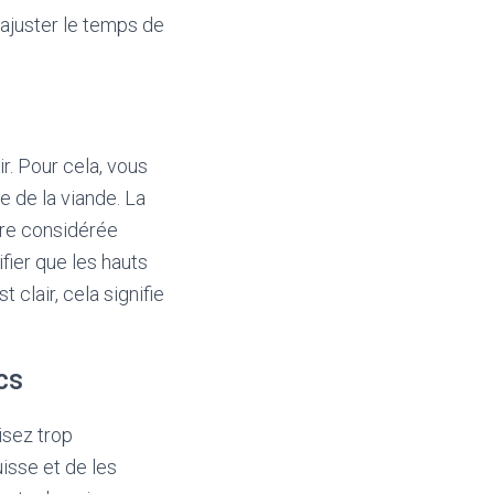
’ajuster le temps de
ir. Pour cela, vous
 de la viande. La
tre considérée
fier que les hauts
 clair, cela signifie
cs
isez trop
uisse et de les