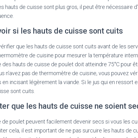
es hauts de cuisse sont plus gros, il peut être nécessaire d
uence.
r si les hauts de cuisse sont cuits
vérifier que les hauts de cuisse sont cuits avant de les serv
thermomètre de cuisine pour mesurer la température interne
 des hauts de cuisse de poulet doit atteindre 75°C pour ê
s n’avez pas de thermomètre de cuisine, vous pouvez véri
 en incisant légèrement la viande. Si le jus qui en ressort est
sse sont cuits.
er que les hauts de cuisse ne soient se
 de poulet peuvent facilement devenir secs si vous les cu
er cela, il est important de ne pas surcuire les hauts de c