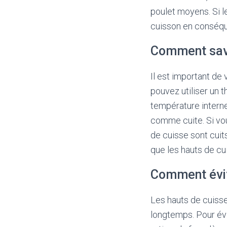
poulet moyens. Si l
cuisson en conséq
Comment savoi
Il est important de 
pouvez utiliser un 
température interne
comme cuite. Si vou
de cuisse sont cuits
que les hauts de cui
Comment évit
Les hauts de cuisse
longtemps. Pour évit