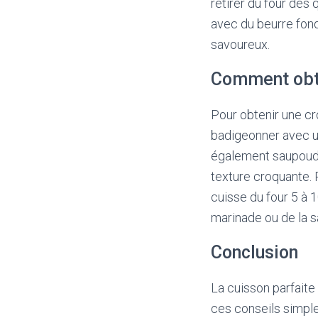
retirer du four dès
avec du beurre fond
savoureux.
Comment obte
Pour obtenir une cr
badigeonner avec u
également saupoudre
texture croquante. 
cuisse du four 5 à 
marinade ou de la s
Conclusion
La cuisson parfaite 
ces conseils simple