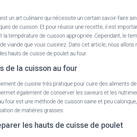
est un art culinaire qui nécessite un certain savoir-faire ai
ques de cuisson. Et pour réussir une recette, il est importa
t la température de cuisson appropriée. Cependant, le te
e de viande que vous cuisinez. Dans cet article, nous allons
des hauts de cuisse de poulet au four.
 de la cuisson au four
pement de cuisine très pratique pour cuire des aliments d
permet également de conserver les saveurs et les nutrime
 au four est une méthode de cuisson saine et peu calorique,
isation de matières grasses.
arer les hauts de cuisse de poulet