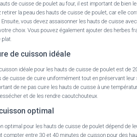
auts de cuisse de poulet au four, il est important de bien l
 retirer la peau des hauts de cuisse de poulet, car elle co
. Ensuite, vous devez assaisonner les hauts de cuisse avec 
 votre choix. Vous pouvez également ajouter des herbes fr
 plat.
re de cuisson idéale
uisson idéale pour les hauts de cuisse de poulet est de 2
 de cuisse de cuire uniformément tout en préservant leur 
portant de ne pas cuire les hauts de cuisse à une températu
dessécher et de les rendre caoutchouteux.
cuisson optimal
 optimal pour les hauts de cuisse de poulet dépend de leur
ut compter entre 30 et 40 minutes de cuisson pour des ha