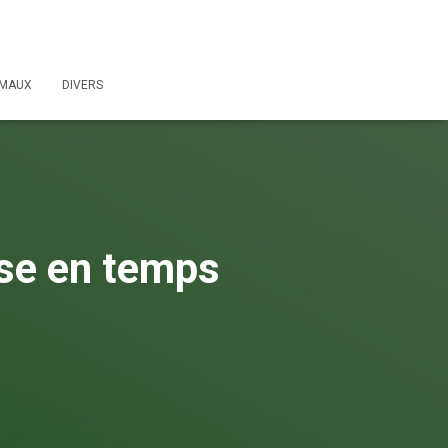
IMAUX
DIVERS
sse en temps