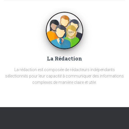
La Rédaction
La rédaction est composée de rédacteurs indépendants
sélectionnés pour leur capacité à communiquer des informations
complexes de manière claire et utile.