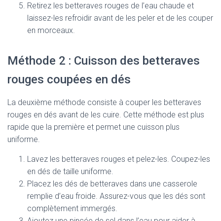
Retirez les betteraves rouges de l’eau chaude et
laissez-les refroidir avant de les peler et de les couper
en morceaux.
Méthode 2 : Cuisson des betteraves
rouges coupées en dés
La deuxième méthode consiste à couper les betteraves
rouges en dés avant de les cuire. Cette méthode est plus
rapide que la première et permet une cuisson plus
uniforme.
Lavez les betteraves rouges et pelez-les. Coupez-les
en dés de taille uniforme.
Placez les dés de betteraves dans une casserole
remplie d’eau froide. Assurez-vous que les dés sont
complètement immergés.
Ajoutez une pincée de sel dans l’eau pour aider à