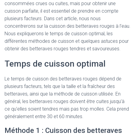
consommées crues ou cuites, mais pour obtenir une
cuisson parfaite, il est essentiel de prendre en compte
plusieurs facteurs. Dans cet article, nous nous
concentrerons sur la cuisson des betteraves rouges à l’eau.
Nous expliquerons le temps de cuisson optimal, les
différentes méthodes de cuisson et quelques astuces pour
obtenir des betteraves rouges tendres et savoureuses.
Temps de cuisson optimal
Le temps de cuisson des betteraves rouges dépend de
plusieurs facteurs, tels que la taille et la fraîcheur des
betteraves, ainsi que la méthode de cuisson utilisée. En
général, les betteraves rouges doivent être cuites jusqu’à
ce qu’elles soient tendres mais pas trop molles. Cela prend
généralement entre 30 et 60 minutes.
Méthode 1 : Cuisson des betteraves