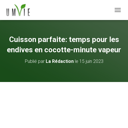
DÉPLI
Cuisson parfaite: temps pour les
endives en cocotte-minute vapeur
Publié par
La Rédaction
le
15 juin 2023