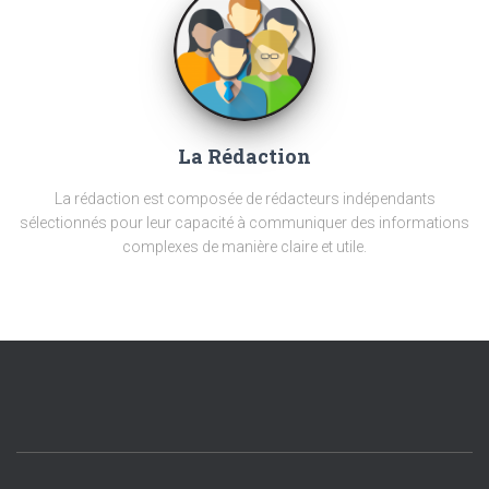
La Rédaction
La rédaction est composée de rédacteurs indépendants
sélectionnés pour leur capacité à communiquer des informations
complexes de manière claire et utile.