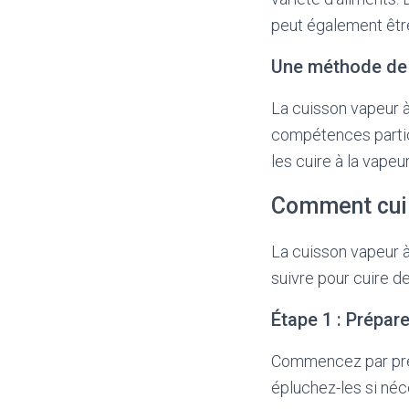
peut également être 
Une méthode de c
La cuisson vapeur à
compétences particul
les cuire à la vape
Comment cuir
La cuisson vapeur à
suivre pour cuire de
Étape 1 : Prépar
Commencez par prép
épluchez-les si néc