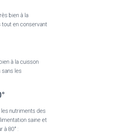
rès bien à la
 tout en conservant
ien à la cuisson
 sans les
0°
 les nutriments des
limentation saine et
 à 80° :