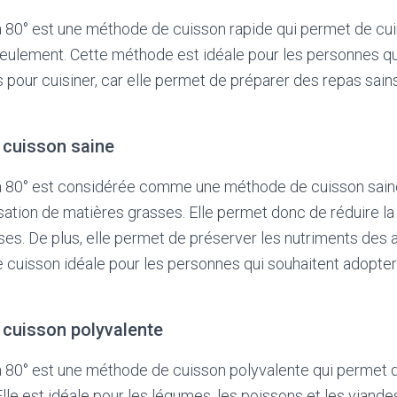
 80° est une méthode de cuisson rapide qui permet de cui
eulement. Cette méthode est idéale pour les personnes qui
our cuisiner, car elle permet de préparer des repas sains
cuisson saine
à 80° est considérée comme une méthode de cuisson saine
lisation de matières grasses. Elle permet donc de réduire
sses. De plus, elle permet de préserver les nutriments des a
 cuisson idéale pour les personnes qui souhaitent adopter
cuisson polyvalente
à 80° est une méthode de cuisson polyvalente qui permet 
Elle est idéale pour les légumes, les poissons et les viand