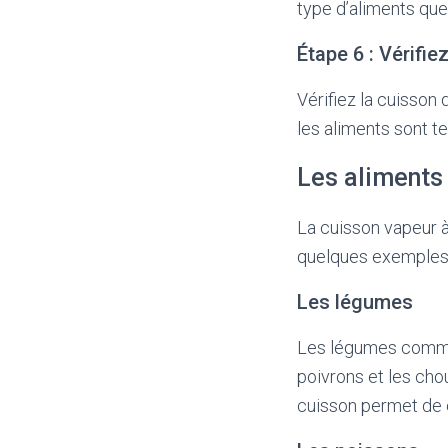
type d’aliments que
Étape 6 : Vérifie
Vérifiez la cuisson
les aliments sont te
Les aliments 
La cuisson vapeur à
quelques exemples d
Les légumes
Les légumes comme l
poivrons et les cho
cuisson permet de co