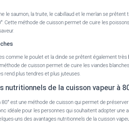
e saumon, la truite, le cabillaud et le merlan se prêtent t
0°. Cette méthode de cuisson permet de cuire les poissons
saveur.
nches
s comme le poulet et la dinde se prêtent également très b
e méthode de cuisson permet de cuire les viandes blanches
es rend plus tendres et plus juteuses.
 nutritionnels de la cuisson vapeur à 8
à 80° est une méthode de cuisson qui permet de préserver
donc idéale pour les personnes qui souhaitent adopter une a
uelques-uns des avantages nutritionnels de la cuisson vapeur