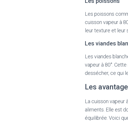
Les poissons
Les poissons comme l
cuisson vapeur à 8
leur texture et leur 
Les viandes bla
Les viandes blanche
vapeur à 80°. Cett
dessécher, ce qui l
Les avantages
La cuisson vapeur 
aliments. Elle est 
équilibrée. Voici q