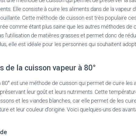
st une méthode de cuisson qui permet de préserver la sav
nts. Elle consiste à cuire les aliments dans de la vapeur d
bouillante. Cette méthode de cuisson est très populaire ce
érée comme étant plus saine que les autres méthodes de cu
as l’utilisation de matières grasses et permet donc de rédui
, elle est idéale pour les personnes qui souhaitent adopt
s de la cuisson vapeur à 80°
 80° est une méthode de cuisson qui permet de cuire les 
préservant leur goût et leurs nutriments. Cette températur
issons et les viandes blanches, car elle permet de les cuir
ture et leur couleur d’origine. Voici quelques-uns des avan
ide