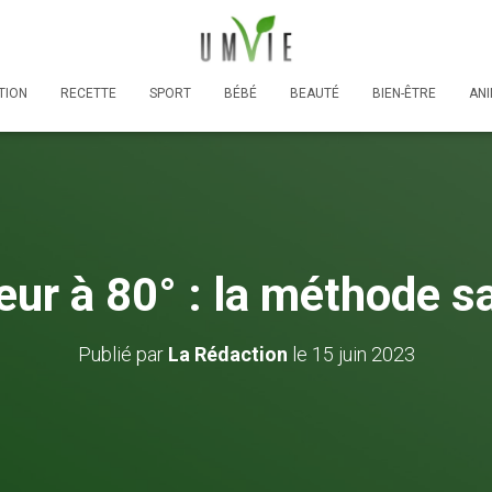
TION
RECETTE
SPORT
BÉBÉ
BEAUTÉ
BIEN-ÊTRE
AN
ur à 80° : la méthode sa
Publié par
La Rédaction
le
15 juin 2023