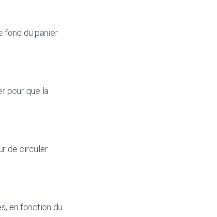
e fond du panier
er pour que la
r de circuler
s, en fonction du