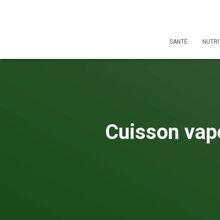
SANTÉ
NUTRI
Cuisson vape