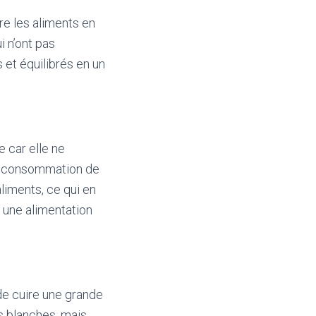
re les aliments en
 n’ont pas
 et équilibrés en un
 car elle ne
 la consommation de
liments, ce qui en
 une alimentation
de cuire une grande
es blanches, mais