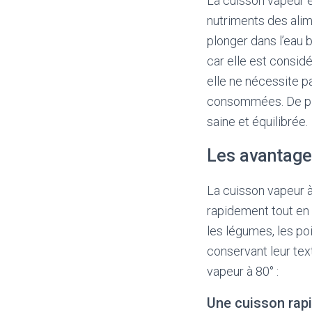
La cuisson vapeur e
nutriments des alime
plonger dans l’eau 
car elle est consid
elle ne nécessite p
consommées. De plus
saine et équilibrée.
Les avantage
La cuisson vapeur à
rapidement tout en 
les légumes, les po
conservant leur tex
vapeur à 80° :
Une cuisson rap