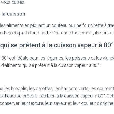
 vous cuisez.
z la cuisson
 des aliments en piquant un couteau ou une fourchette à trav
ndres et que la fourchette s’enfonce facilement, ils sont cu
qui se prêtent à la cuisson vapeur à 80°
 80° est idéale pour les légumes, les poissons et les viand
’aliments qui se prêtent à la cuisson vapeur à 80° :
es brocolis, les carottes, les haricots verts, les courgette
ux-fleurs se prêtent très bien à la cuisson vapeur à 80°. C
nserver leur texture, leur saveur et leur couleur d’origine