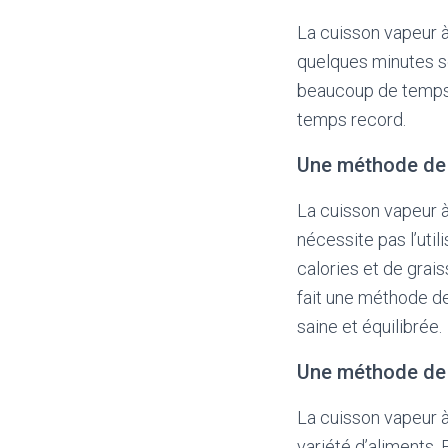
La cuisson vapeur à
quelques minutes s
beaucoup de temps p
temps record.
Une méthode de 
La cuisson vapeur 
nécessite pas l’uti
calories et de grai
fait une méthode de
saine et équilibrée.
Une méthode de 
La cuisson vapeur 
variété d’aliments. 