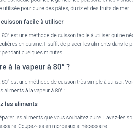
utilisée pour cuire des pâtes, du riz et des fruits de mer.
uisson facile à utiliser
 80° est une méthode de cuisson facile à utiliser qui ne n
ières en cuisine. Il suffit de placer les aliments dans le 
ur pendant quelques minutes.
e à la vapeur à 80° ?
 80° est une méthode de cuisson très simple à utiliser. Voi
s aliments à la vapeur à 80° :
ez les aliments
arer les aliments que vous souhaitez cuire. Lavez-les s
essaire. Coupez-les en morceaux si nécessaire.