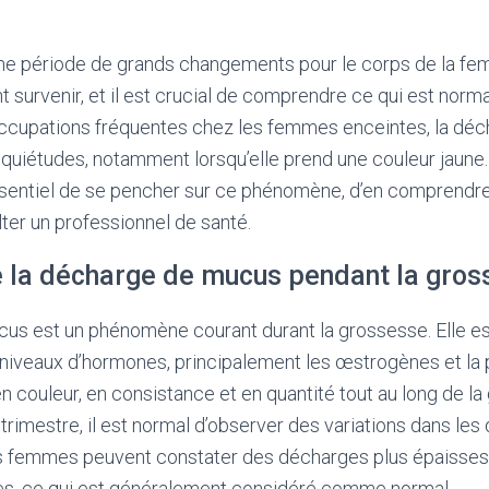
ne période de grands changements pour le corps de la f
urvenir, et il est crucial de comprendre ce qui est normal 
occupations fréquentes chez les femmes enceintes, la dé
nquiétudes, notamment lorsqu’elle prend une couleur jaune
essentiel de se pencher sur ce phénomène, d’en comprendre
ter un professionnel de santé.
e la décharge de mucus pendant la gros
us est un phénomène courant durant la grossesse. Elle est
 niveaux d’hormones, principalement les œstrogènes et la
n couleur, en consistance et en quantité tout au long de la
trimestre, il est normal d’observer des variations dans le
es femmes peuvent constater des décharges plus épaisses
s, ce qui est généralement considéré comme normal.