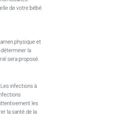
lle de votre bébé.
examen physique et
 déterminer la
prié sera proposé.
 Les infections à
infections
attentivement les
r la santé de la