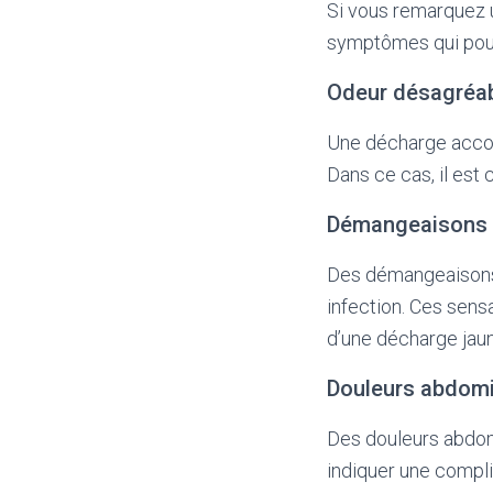
Si vous remarquez u
symptômes qui pourr
Odeur désagréa
Une décharge accom
Dans ce cas, il est
Démangeaisons o
Des démangeaisons o
infection. Ces sens
d’une décharge jaun
Douleurs abdom
Des douleurs abdom
indiquer une compli