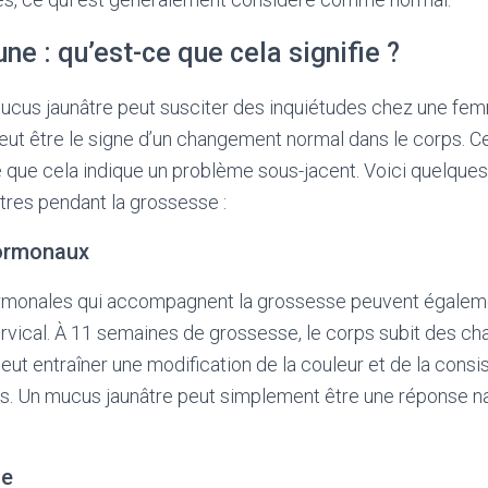
une : qu’est-ce que cela signifie ?
cus jaunâtre peut susciter des inquiétudes chez une fe
peut être le signe d’un changement normal dans le corps. Ce
 que cela indique un problème sous-jacent. Voici quelque
tres pendant la grossesse :
ormonaux
ormonales qui accompagnent la grossesse peuvent égaleme
rvical. À 11 semaines de grossesse, le corps subit des 
peut entraîner une modification de la couleur et de la cons
s. Un mucus jaunâtre peut simplement être une réponse na
le