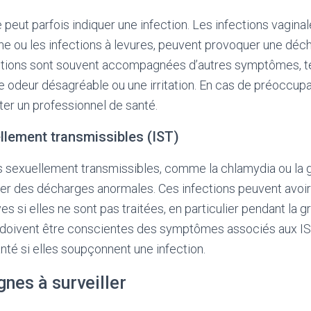
eut parfois indiquer une infection. Les infections vaginale
e ou les infections à levures, peuvent provoquer une déc
ctions sont souvent accompagnées d’autres symptômes, t
odeur désagréable ou une irritation. En cas de préoccupati
ter un professionnel de santé.
llement transmissibles (IST)
ns sexuellement transmissibles, comme la chlamydia ou la 
r des décharges anormales. Ces infections peuvent avoi
 si elles ne sont pas traitées, en particulier pendant la 
oivent être conscientes des symptômes associés aux IST
nté si elles soupçonnent une infection.
gnes à surveiller