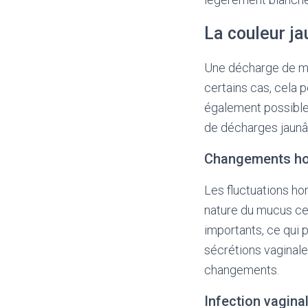
La couleur ja
Une décharge de mu
certains cas, cela 
également possible
de décharges jaunâ
Changements h
Les fluctuations h
nature du mucus ce
importants, ce qui 
sécrétions vaginale
changements.
Infection vagina