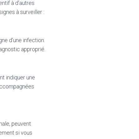
ntif à d’autres
gnes à surveiller :
ne d’une infection.
iagnostic approprié.
nt indiquer une
nt accompagnées
male, peuvent
tement si vous