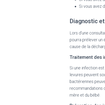
Si vous avez 
Diagnostic et
Lors d’une consulta
pourra prélever un 
cause de la décharg
Traitement des i
Si une infection est
levures peuvent sou
bactériennes peuven
recommandations du 
mère et du bébé.