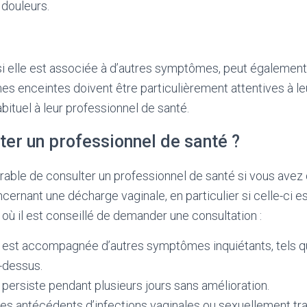
 douleurs.
 si elle est associée à d’autres symptômes, peut également
es enceintes doivent être particulièrement attentives à leu
ituel à leur professionnel de santé.
ter un professionnel de santé ?
férable de consulter un professionnel de santé si vous avez
ernant une décharge vaginale, en particulier si celle-ci es
 où il est conseillé de demander une consultation :
e est accompagnée d’autres symptômes inquiétants, tels 
-dessus.
 persiste pendant plusieurs jours sans amélioration.
es antécédents d’infections vaginales ou sexuellement tr