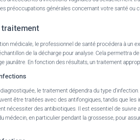
des préoccupations générales concernant votre santé ou ce
 traitement
tion médicale, le professionnel de santé procédera à un 
échantillon de la décharge pour analyse. Cela permettra de
e jaunâtre. En fonction des résultats, un traitement appro
nfections
 diagnostiquée, le traitement dépendra du type d’infection.
vent être traitées avec des antifongiques, tandis que les 
t nécessiter des antibiotiques. Il est essentiel de suivre 
médecin, en particulier pendant la grossesse, pour assure