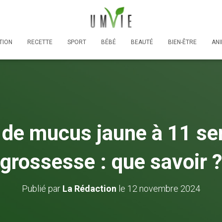
TION
RECETTE
SPORT
BÉBÉ
BEAUTÉ
BIEN-ÊTRE
AN
 de mucus jaune à 11 se
grossesse : que savoir ?
Publié par
La Rédaction
le
12 novembre 2024