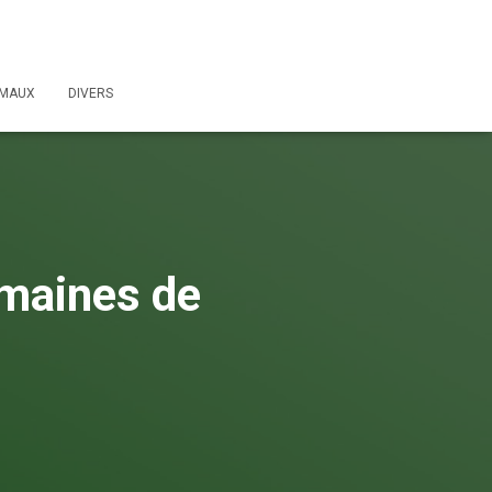
IMAUX
DIVERS
maines de