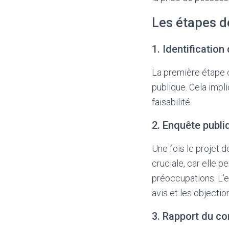
Les étapes de
1. Identification
La première étape co
publique. Cela impl
faisabilité.
2. Enquête publi
Une fois le projet 
cruciale, car elle p
préoccupations. L’e
avis et les objectio
3. Rapport du c