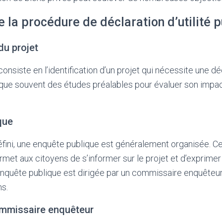
 la procédure de déclaration d’utilité 
 du projet
nsiste en l’identification d’un projet qui nécessite une décl
ique souvent des études préalables pour évaluer son impact
que
défini, une enquête publique est généralement organisée. C
ermet aux citoyens de s’informer sur le projet et d’exprimer
nquête publique est dirigée par un commissaire enquêteur, 
ns.
ommissaire enquêteur