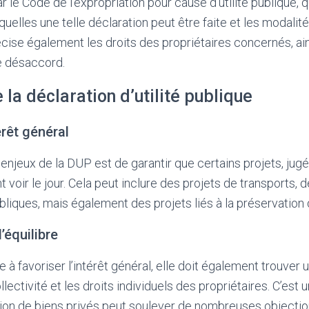
 le Code de l’expropriation pour cause d’utilité publique, qu
quelles une telle déclaration peut être faite et les modalit
ise également les droits des propriétaires concernés, ain
e désaccord.
 la déclaration d’utilité publique
érêt général
 enjeux de la DUP est de garantir que certains projets, jugé
nt voir le jour. Cela peut inclure des projets de transports,
ubliques, mais également des projets liés à la préservation
’équilibre
 à favoriser l’intérêt général, elle doit également trouver u
llectivité et les droits individuels des propriétaires. C’est u
ion de biens privés peut soulever de nombreuses objectio