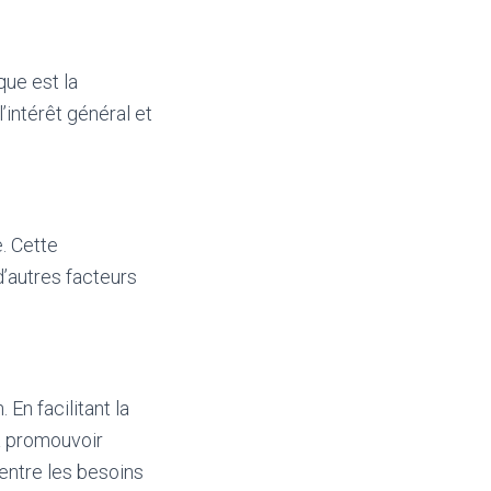
que est la
l’intérêt général et
. Cette
d’autres facteurs
n facilitant la
 à promouvoir
 entre les besoins