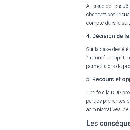
À l’issue de l’enqu
observations recueil
compte dans la suit
4. Décision de la
Sur la base des élé
l’autorité compétent
permet alors de pro
5. Recours et op
Une fois la DUP pro
parties prenantes q
administratives, ce
Les conséquen