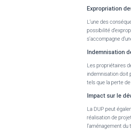
Expropriation de
L’une des conséquenc
possibilité d’expropr
s’accompagne d’une
Indemnisation de
Les propriétaires d
indemnisation doit 
tels que la perte d
Impact sur le d
La DUP peut égalem
réalisation de proj
l’aménagement du te