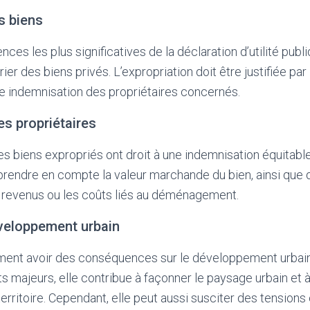
s biens
es les plus significatives de la déclaration d’utilité publi
ier des biens privés. L’expropriation doit être justifiée par 
 indemnisation des propriétaires concernés.
s propriétaires
es biens expropriés ont droit à une indemnisation équitable
prendre en compte la valeur marchande du bien, ainsi que 
e revenus ou les coûts liés au déménagement.
éveloppement urbain
ent avoir des conséquences sur le développement urbain. E
ets majeurs, elle contribue à façonner le paysage urbain et
rritoire. Cependant, elle peut aussi susciter des tensions