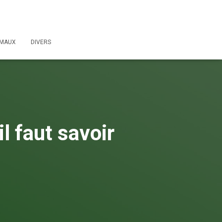
IMAUX
DIVERS
il faut savoir