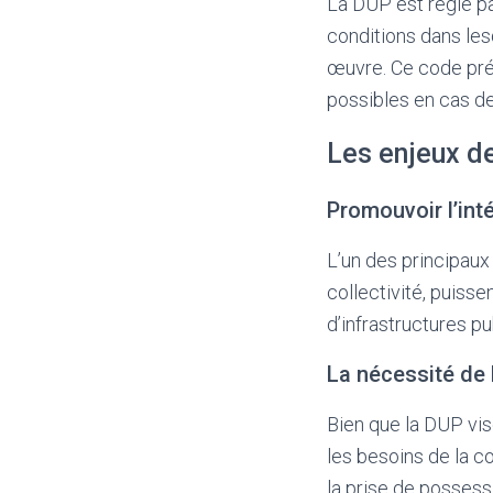
La DUP est régie par
conditions dans les
œuvre. Ce code préc
possibles en cas d
Les enjeux de
Promouvoir l’int
L’un des principaux
collectivité, puisse
d’infrastructures p
La nécessité de l
Bien que la DUP vise
les besoins de la co
la prise de possess