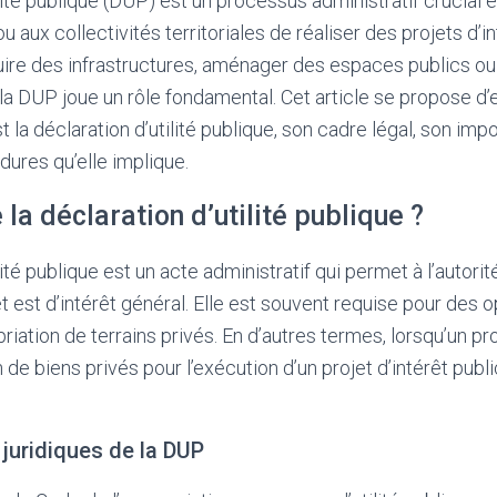
lité publique (DUP) est un processus administratif crucial 
ou aux collectivités territoriales de réaliser des projets d’i
uire des infrastructures, aménager des espaces publics o
a DUP joue un rôle fondamental. Cet article se propose d’
 la déclaration d’utilité publique, son cadre légal, son imp
dures qu’elle implique.
 la déclaration d’utilité publique ?
lité publique est un acte administratif qui permet à l’auto
t est d’intérêt général. Elle est souvent requise pour des o
riation de terrains privés. En d’autres termes, lorsqu’un p
de biens privés pour l’exécution d’un projet d’intérêt publi
juridiques de la DUP