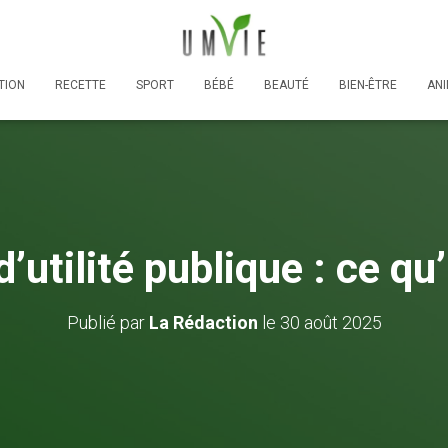
TION
RECETTE
SPORT
BÉBÉ
BEAUTÉ
BIEN-ÊTRE
AN
’utilité publique : ce qu’
Publié par
La Rédaction
le
30 août 2025