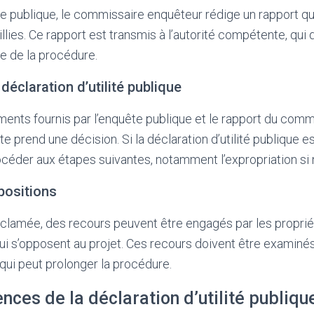
ête publique, le commissaire enquêteur rédige un rapport qu
lies. Ce rapport est transmis à l’autorité compétente, qui 
e de la procédure.
 déclaration d’utilité publique
ments fournis par l’enquête publique et le rapport du comm
e prend une décision. Si la déclaration d’utilité publique e
céder aux étapes suivantes, notamment l’expropriation si 
positions
clamée, des recours peuvent être engagés par les propriét
ui s’opposent au projet. Ces recours doivent être examinés 
 qui peut prolonger la procédure.
ces de la déclaration d’utilité publiqu