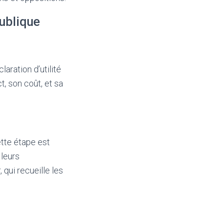
publique
aration d’utilité
, son coût, et sa
ette étape est
 leurs
qui recueille les