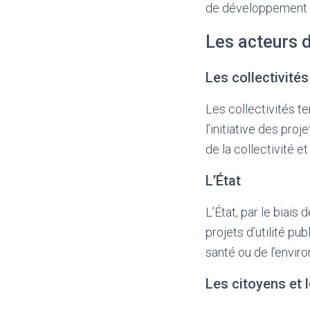
de développement et
Les acteurs d
Les collectivités 
Les collectivités t
l’initiative des pro
de la collectivité e
L’État
L’État, par le biais
projets d’utilité p
santé ou de l’envir
Les citoyens et 