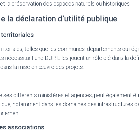
 la préservation des espaces naturels ou historiques.
e la déclaration d’utilité publique
territoriales
erritoriales, telles que les communes, départements ou rég
jets nécessitant une DUP. Elles jouent un rôle clé dans la dé
t dans la mise en œuvre des projets.
 de ses différents ministères et agences, peut également êtr
ublique, notamment dans les domaines des infrastructures de
onnement.
les associations