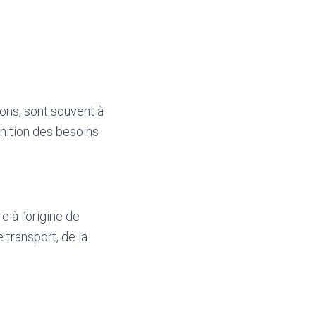
ions, sont souvent à
finition des besoins
e à l’origine de
 transport, de la