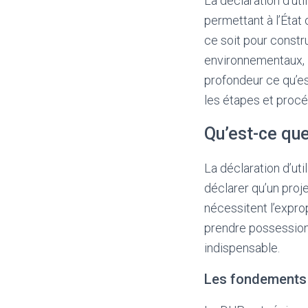
La déclaration d’uti
permettant à l’État 
ce soit pour constr
environnementaux, l
profondeur ce qu’est
les étapes et procé
Qu’est-ce que
La déclaration d’uti
déclarer qu’un proje
nécessitent l’exprop
prendre possession 
indispensable.
Les fondements 