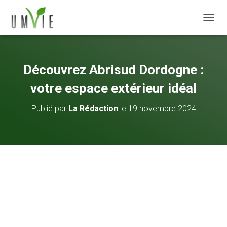
DÉPLI
Découvrez Abrisud Dordogne :
votre espace extérieur idéal
Publié par
La Rédaction
le
19 novembre 2024