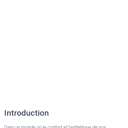
Introduction
Dans un monde où le confort et l’esthétique de nos