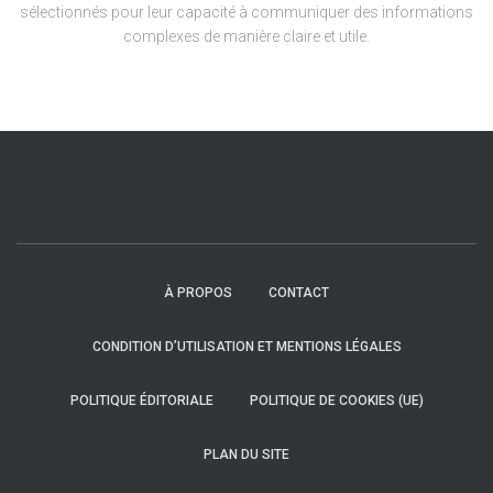
sélectionnés pour leur capacité à communiquer des informations
complexes de manière claire et utile.
À PROPOS
CONTACT
CONDITION D’UTILISATION ET MENTIONS LÉGALES
POLITIQUE ÉDITORIALE
POLITIQUE DE COOKIES (UE)
PLAN DU SITE