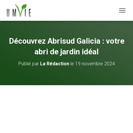
DÉPLI
Découvrez Abrisud Galicia : votre
abri de jardin idéal
Publié par
La Rédaction
le
19 novembre 2024