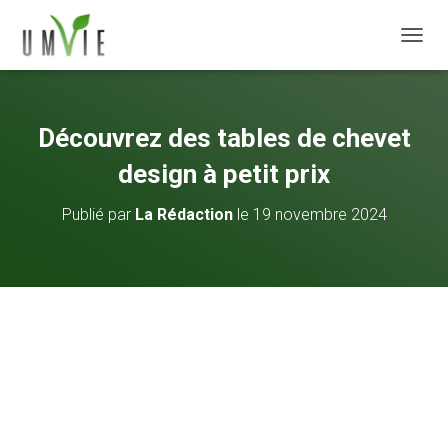
DÉPLI
Découvrez des tables de chevet
design à petit prix
Publié par
La Rédaction
le
19 novembre 2024