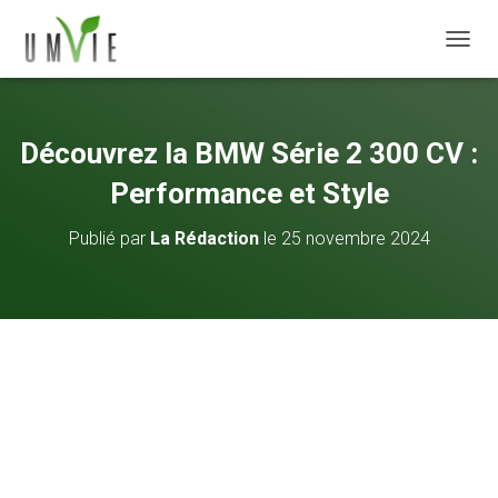
DÉPLI
Découvrez la BMW Série 2 300 CV :
Performance et Style
Publié par
La Rédaction
le
25 novembre 2024