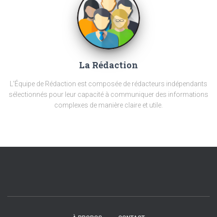
La Rédaction
L'Équipe de Rédaction est composée de rédacteurs indépendants
sélectionnés pour leur capacité à communiquer des informations
complexes de manière claire et utile.