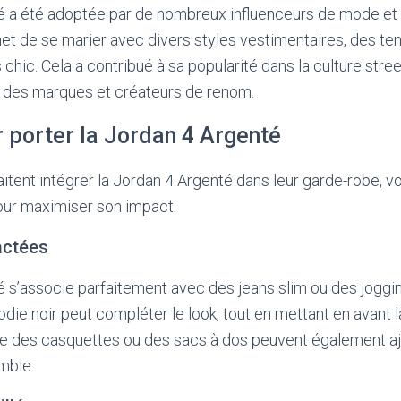
é a été adoptée par de nombreux influenceurs de mode et 
met de se marier avec divers styles vestimentaires, des t
hic. Cela a contribué à sa popularité dans la culture stree
 des marques et créateurs de renom.
r porter la Jordan 4 Argenté
itent intégrer la Jordan 4 Argenté dans leur garde-robe, v
our maximiser son impact.
actées
 s’associe parfaitement avec des jeans slim ou des joggin
odie noir peut compléter le look, tout en mettant en avant 
 des casquettes ou des sacs à dos peuvent également aj
mble.