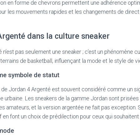
tion en forme de chevrons permettent une adhérence optima
 pour les mouvements rapides et les changements de direct
Argenté dans la culture sneaker
 n’est pas seulement une sneaker ; c’est un phénomène cu
terrains de basketball, influençant la mode et le style de vi
e symbole de statut
 de Jordan 4 Argenté est souvent considéré comme un sig
e urbaine. Les sneakers de la gamme Jordan sont prisées 
es amateurs, et la version argentée ne fait pas exception. 
if en font un choix de prédilection pour ceux qui souhaiten
 mode