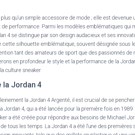
 plus qu’un simple accessoire de mode ; elle est devenue
 et de performance. Parmi les modèles emblématiques qui m
rdan 4 se distingue par son design audacieux et ses innovat
e cette silhouette emblématique, souvent désignée sous l
attention tant des amateurs de sport que des passionnés de
rerons en profondeur le style et la performance de la Jordan
la culture sneaker.
 la Jordan 4
inement la Jordan 4 Argenté, il est crucial de se pencher s
a Jordan 4, qui a été lancée pour la première fois en 1989
aker a été créée pour répondre aux besoins de Michael Jord
de tous les temps. La Jordan 4 a été l’une des premières 
ign innovants, tels que des œillets en plastique et une visi