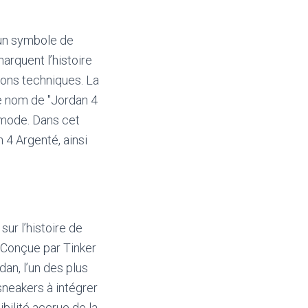
 un symbole de
arquent l’histoire
ions techniques. La
e nom de "Jordan 4
 mode. Dans cet
 4 Argenté, ainsi
ur l’histoire de
. Conçue par Tinker
an, l’un des plus
sneakers à intégrer
bilité accrue de la