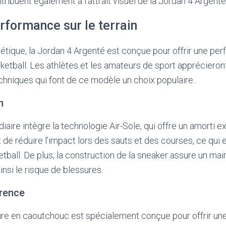
ibuent également à l’attrait visuel de la Jordan 4 Argenté
rformance sur le terrain
étique, la Jordan 4 Argenté est conçue pour offrir une pe
sketball. Les athlètes et les amateurs de sport apprécieron
chniques qui font de ce modèle un choix populaire.
n
aire intègre la technologie Air-Sole, qui offre un amorti e
de réduire l’impact lors des sauts et des courses, ce qui 
etball. De plus, la construction de la sneaker assure un mai
ainsi le risque de blessures.
érence
ure en caoutchouc est spécialement conçue pour offrir une