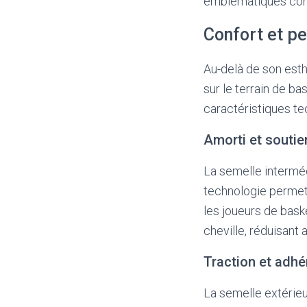
emblématiques contr
Confort et pe
Au-delà de son esth
sur le terrain de ba
caractéristiques te
Amorti et soutie
La semelle intermédi
technologie permet 
les joueurs de bask
cheville, réduisant 
Traction et adh
La semelle extérie