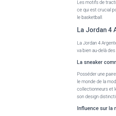
Les motifs de trac
ce qui est crucial
le basketball.
La Jordan 4 
La Jordan 4 Argenté
va bien au-delà des 
La sneaker comm
Posséder une paire
le monde de la mod
collectionneurs et l
son design distinct
Influence sur la