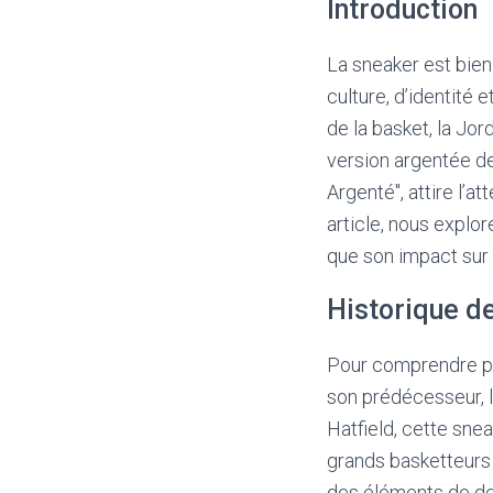
Introduction
La sneaker est bien
culture, d’identité
de la basket, la Jo
version argentée d
Argenté", attire l’
article, nous explo
que son impact sur 
Historique de
Pour comprendre ple
son prédécesseur, l
Hatfield, cette sne
grands basketteurs 
des éléments de des