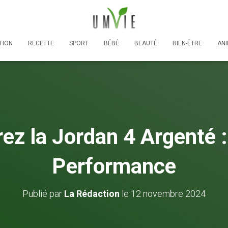
TION
RECETTE
SPORT
BÉBÉ
BEAUTÉ
BIEN-ÊTRE
AN
z la Jordan 4 Argenté :
Performance
Publié par
La Rédaction
le
12 novembre 2024