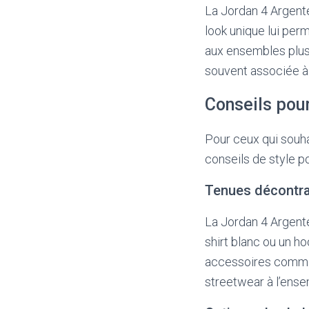
La Jordan 4 Argent
look unique lui per
aux ensembles plus c
souvent associée à
Conseils pou
Pour ceux qui souha
conseils de style p
Tenues décontr
La Jordan 4 Argenté
shirt blanc ou un ho
accessoires comme
streetwear à l’ense