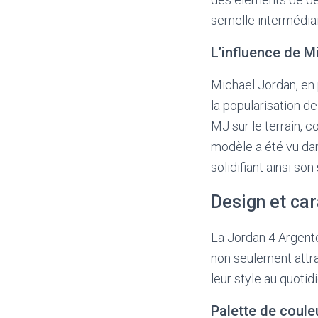
semelle intermédiai
L’influence de M
Michael Jordan, en 
la popularisation d
MJ sur le terrain, 
modèle a été vu da
solidifiant ainsi so
Design et car
La Jordan 4 Argenté
non seulement attra
leur style au quotidi
Palette de coule