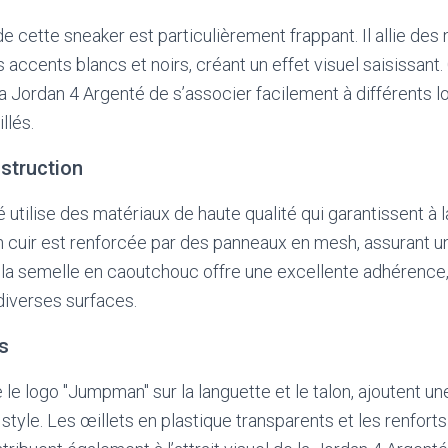
e cette sneaker est particulièrement frappant. Il allie des
accents blancs et noirs, créant un effet visuel saisissant.
a Jordan 4 Argenté de s’associer facilement à différents loo
llés.
struction
utilise des matériaux de haute qualité qui garantissent à l
 en cuir est renforcée par des panneaux en mesh, assurant 
s, la semelle en caoutchouc offre une excellente adhérence
diverses surfaces.
fs
e le logo "Jumpman" sur la languette et le talon, ajoutent u
 style. Les œillets en plastique transparents et les renforts