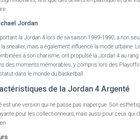
re.
ichael Jordan
portant la Jordan 4 lors de sa saison 1989-1990, a non se
e la sneaker, mais a également influencé la mode urbaine.
combinées à son charisme, ont propulsé la Jordan 4 au rang
ns des moments mémorables, y compris lors des Playoffs 
n statut dans le monde du basketball.
actéristiques de la Jordan 4 Argenté
 est une version qui ne passe pas inaperçue. Son esthétiq
yante pour les collectionneurs, mais aussi pour ceux qui c
en.
urs