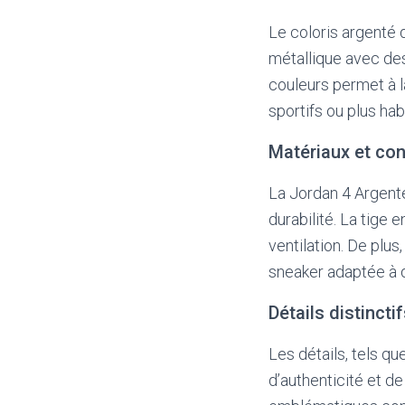
Le coloris argenté d
métallique avec des 
couleurs permet à l
sportifs ou plus habi
Matériaux et con
La Jordan 4 Argenté 
durabilité. La tige
ventilation. De plu
sneaker adaptée à 
Détails distincti
Les détails, tels qu
d’authenticité et de