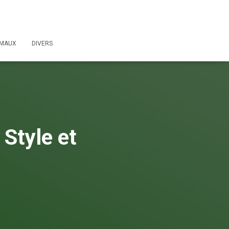
IMAUX
DIVERS
 Style et