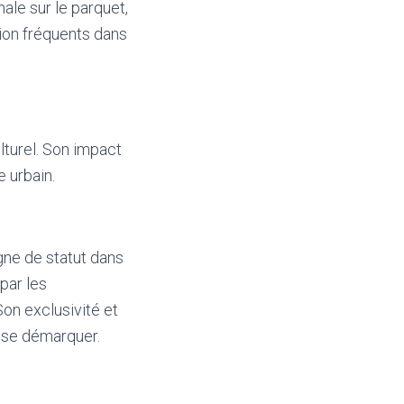
le sur le parquet,
ion fréquents dans
lturel. Son impact
e urbain.
ne de statut dans
par les
Son exclusivité et
t se démarquer.