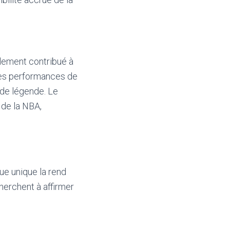
ulement contribué à
 Les performances de
 de légende. Le
de la NBA,
ue unique la rend
herchent à affirmer