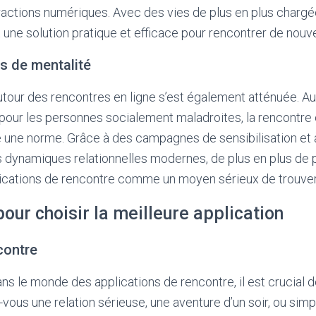
teractions numériques. Avec des vies de plus en plus chargé
 une solution pratique et efficace pour rencontrer de nouv
 de mentalité
utour des rencontres en ligne s’est également atténuée. A
our les personnes socialement maladroites, la rencontre e
une norme. Grâce à des campagnes de sensibilisation et 
dynamiques relationnelles modernes, de plus en plus de
lications de rencontre comme un moyen sérieux de trouver
pour choisir la meilleure application
contre
ns le monde des applications de rencontre, il est crucial d
-vous une relation sérieuse, une aventure d’un soir, ou si