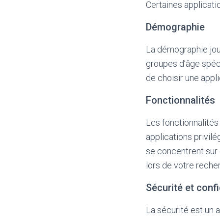
Certaines applicati
Démographie
La démographie jou
groupes d’âge spécif
de choisir une appli
Fonctionnalités
Les fonctionnalités
applications privil
se concentrent sur d
lors de votre reche
Sécurité et confi
La sécurité est un 