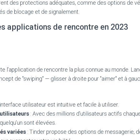
frent des protections adéquates, comme des options de véri
tés de blocage et de signalement.
es applications de rencontre en 2023
te l’application de rencontre la plus connue au monde. Lan
ncept de "swiping" — glisser à droite pour "aimer" et à gau
’interface utilisateur est intuitive et facile à utiliser.
utilisateurs
: Avec des millions d’utilisateurs actifs chaqu
quelqu’un sont élevées.
és variées
: Tinder propose des options de messagerie, de