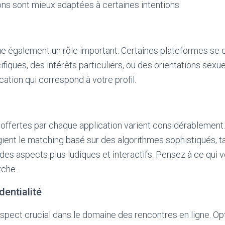
ons sont mieux adaptées à certaines intentions.
e également un rôle important. Certaines plateformes se 
iques, des intérêts particuliers, ou des orientations sexuel
cation qui correspond à votre profil.
 offertes par chaque application varient considérablement
égient le matching basé sur des algorithmes sophistiqués, t
es aspects plus ludiques et interactifs. Pensez à ce qui vo
rche.
dentialité
aspect crucial dans le domaine des rencontres en ligne. O