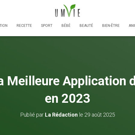
TION
RECETTE
SPORT
BÉBÉ
BEAUTÉ
BIEN-ÊTRE
AN
a Meilleure Application 
en 2023
Publié par
La Rédaction
le
29 août 2025