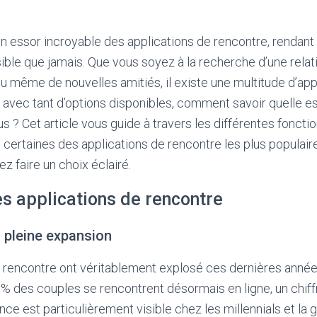
n essor incroyable des applications de rencontre, rendant
ible que jamais. Que vous soyez à la recherche d’une relat
 ou même de nouvelles amitiés, il existe une multitude d’ap
 avec tant d’options disponibles, comment savoir quelle es
s ? Cet article vous guide à travers les différentes foncti
 certaines des applications de rencontre les plus populair
ez faire un choix éclairé.
s applications de rencontre
 pleine expansion
e rencontre ont véritablement explosé ces dernières année
 % des couples se rencontrent désormais en ligne, un chiff
nce est particulièrement visible chez les millennials et la g