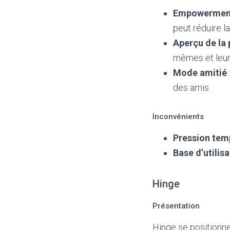
Empowerment
peut réduire la
Aperçu de la 
mêmes et leur
Mode amitié
des amis.
Inconvénients
Pression tem
Base d’utilisa
Hinge
Présentation
Hinge se positionn