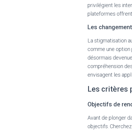
privilégient les in
plateformes offrent
Les changements
La stigmatisation a
comme une option p
désormais devenue 
compréhension des 
envisagent les app
Les critères 
Objectifs de ren
Avant de plonger da
objectifs. Cherchez