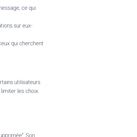
message, ce qui
ations sur eux-
eux qui cherchent
tains utilisateurs.
limiter les choix.
supprimée". Son