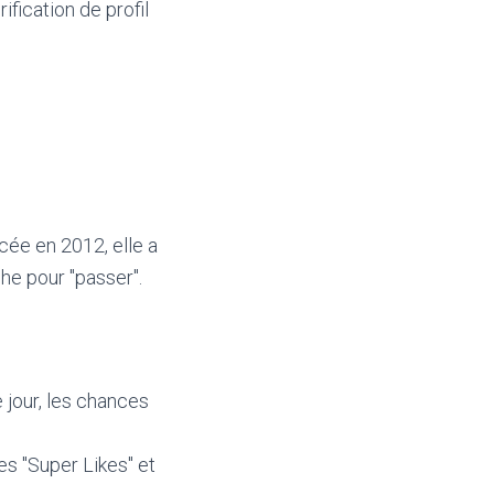
fication de profil
cée en 2012, elle a
che pour "passer".
e jour, les chances
s "Super Likes" et