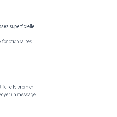
sez superficielle
e fonctionnalités
 faire le premier
nvoyer un message,