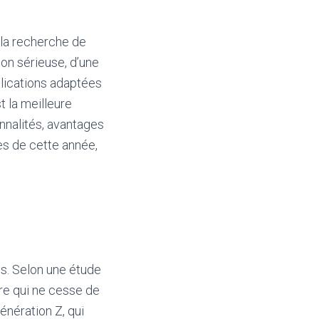
 la recherche de
ion sérieuse, d’une
plications adaptées
t la meilleure
onnalités, avantages
es de cette année,
s. Selon une étude
re qui ne cesse de
énération Z, qui