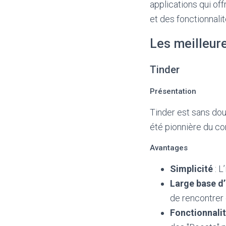
applications qui of
et des fonctionnali
Les meilleur
Tinder
Présentation
Tinder est sans dou
été pionnière du co
Avantages
Simplicité
: L
Large base d’
de rencontrer 
Fonctionnalit