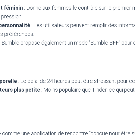
 féminin
: Donne aux femmes le contrôle sur le premier 
 pression.
personnalité
: Les utilisateurs peuvent remplir des inform
s préférences.
: Bumble propose également un mode "Bumble BFF" pour c
porelle
: Le délai de 24 heures peut être stressant pour cer
teurs plus petite
: Moins populaire que Tinder, ce qui peut 
e comme une application de rencontre "conçue pour être 