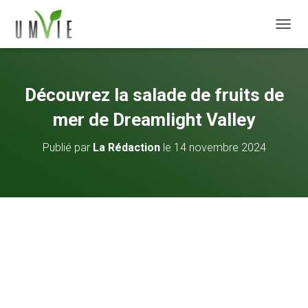
DÉPLI
Découvrez la salade de fruits de
mer de Dreamlight Valley
Publié par
La Rédaction
le
14 novembre 2024