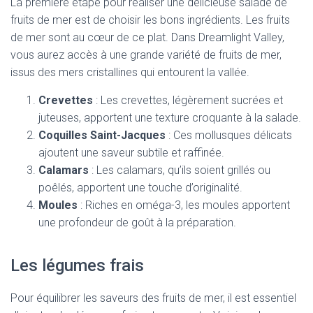
La première étape pour réaliser une délicieuse salade de
fruits de mer est de choisir les bons ingrédients. Les fruits
de mer sont au cœur de ce plat. Dans Dreamlight Valley,
vous aurez accès à une grande variété de fruits de mer,
issus des mers cristallines qui entourent la vallée.
Crevettes
: Les crevettes, légèrement sucrées et
juteuses, apportent une texture croquante à la salade.
Coquilles Saint-Jacques
: Ces mollusques délicats
ajoutent une saveur subtile et raffinée.
Calamars
: Les calamars, qu’ils soient grillés ou
poêlés, apportent une touche d’originalité.
Moules
: Riches en oméga-3, les moules apportent
une profondeur de goût à la préparation.
Les légumes frais
Pour équilibrer les saveurs des fruits de mer, il est essentiel