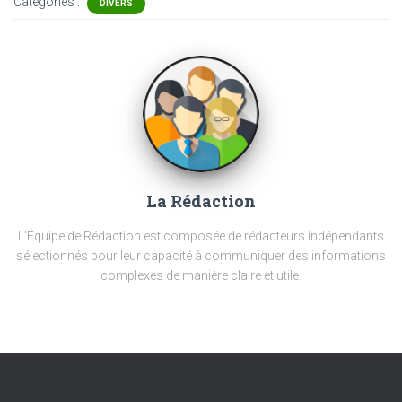
Catégories :
DIVERS
La Rédaction
L'Équipe de Rédaction est composée de rédacteurs indépendants
sélectionnés pour leur capacité à communiquer des informations
complexes de manière claire et utile.