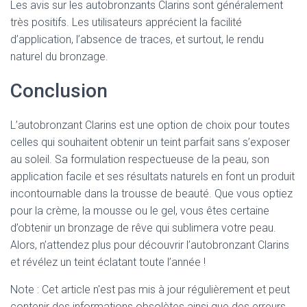
Les avis sur les autobronzants Clarins sont généralement
très positifs. Les utilisateurs apprécient la facilité
d’application, l’absence de traces, et surtout, le rendu
naturel du bronzage.
Conclusion
L’autobronzant Clarins est une option de choix pour toutes
celles qui souhaitent obtenir un teint parfait sans s’exposer
au soleil. Sa formulation respectueuse de la peau, son
application facile et ses résultats naturels en font un produit
incontournable dans la trousse de beauté. Que vous optiez
pour la crème, la mousse ou le gel, vous êtes certaine
d’obtenir un bronzage de rêve qui sublimera votre peau.
Alors, n’attendez plus pour découvrir l’autobronzant Clarins
et révélez un teint éclatant toute l’année !
Note : Cet article n'est pas mis à jour régulièrement et peut
contenir
des informations obsolètes ainsi que des erreurs.