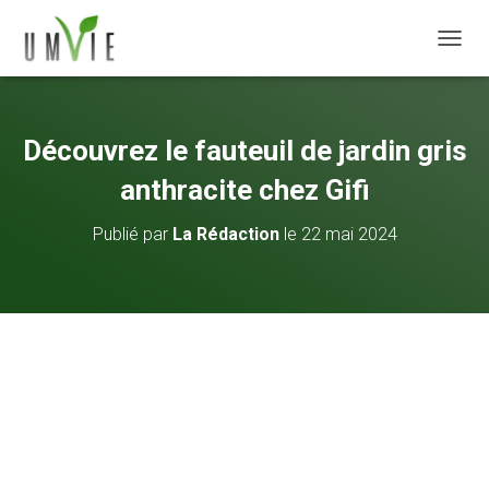
DÉPLI
Découvrez le fauteuil de jardin gris
anthracite chez Gifi
Publié par
La Rédaction
le
22 mai 2024