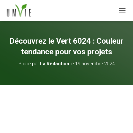
DÉPLI
Découvrez le Vert 6024 : Couleur
tendance pour vos projets
Publié par
La Rédaction
le
19 novembre 2024