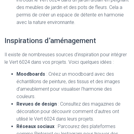
des meubles de jardin et des pots de fleurs. Cela a
permis de créer un espace de détente en harmonie
avec la nature environnante.
Inspirations d’aménagement
Il existe de nombreuses sources d’inspiration pour intégrer
le Vert 6024 dans vos projets. Voici quelques idées :
Moodboards
: Créez un moodboard avec des
échantillons de peinture, des tissus et des images
d’ameublement pour visualiser l’harmonie des
couleurs.
Revues de design
: Consultez des magazines de
décoration pour découvrir comment d’autres ont
utilisé le Vert 6024 dans leurs projets.
Réseaux sociaux
: Parcourez des plateformes
comme Pinterest ou Instagram pour trouver des