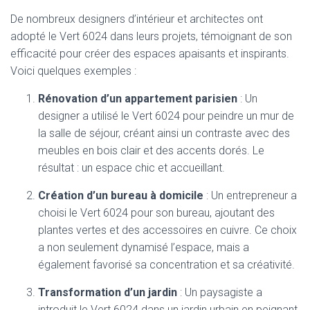
De nombreux designers d’intérieur et architectes ont
adopté le Vert 6024 dans leurs projets, témoignant de son
efficacité pour créer des espaces apaisants et inspirants.
Voici quelques exemples :
Rénovation d’un appartement parisien
: Un
designer a utilisé le Vert 6024 pour peindre un mur de
la salle de séjour, créant ainsi un contraste avec des
meubles en bois clair et des accents dorés. Le
résultat : un espace chic et accueillant.
Création d’un bureau à domicile
: Un entrepreneur a
choisi le Vert 6024 pour son bureau, ajoutant des
plantes vertes et des accessoires en cuivre. Ce choix
a non seulement dynamisé l’espace, mais a
également favorisé sa concentration et sa créativité.
Transformation d’un jardin
: Un paysagiste a
introduit le Vert 6024 dans un jardin urbain en peignant