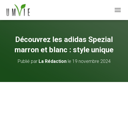
DÉPLI
Découvrez les adidas Spezial
marron et blanc : style unique
Publié par
La Rédaction
le
19 novembre 2024