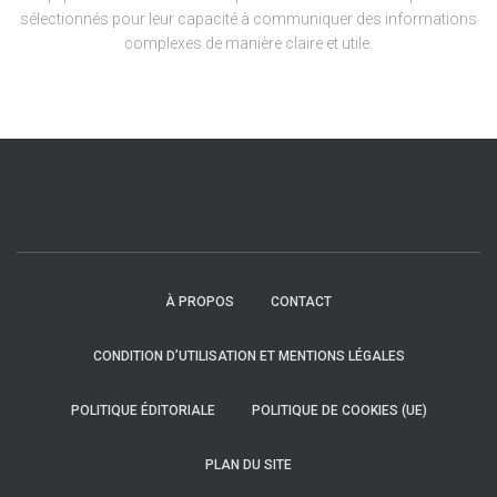
sélectionnés pour leur capacité à communiquer des informations
complexes de manière claire et utile.
À PROPOS
CONTACT
CONDITION D’UTILISATION ET MENTIONS LÉGALES
POLITIQUE ÉDITORIALE
POLITIQUE DE COOKIES (UE)
PLAN DU SITE