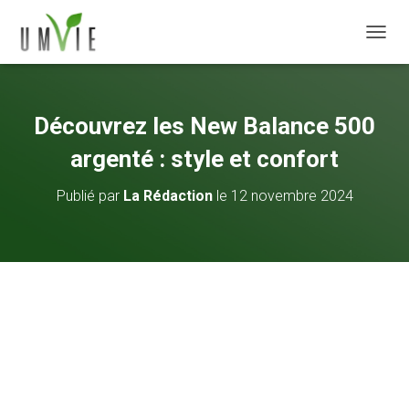
DÉPLI
Découvrez les New Balance 500
argenté : style et confort
Publié par
La Rédaction
le
12 novembre 2024