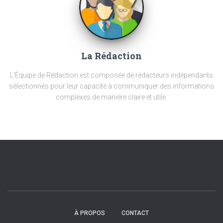
La Rédaction
L'Équipe de Rédaction est composée de rédacteurs indépendants
sélectionnés pour leur capacité à communiquer des informations
complexes de manière claire et utile.
À PROPOS
CONTACT