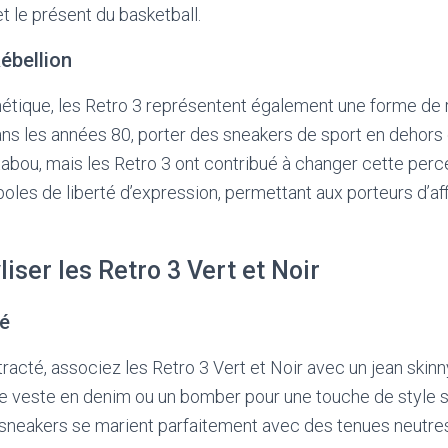
et le présent du basketball.
ébellion
hétique, les Retro 3 représentent également une forme de r
ns les années 80, porter des sneakers de sport en dehors d
ou, mais les Retro 3 ont contribué à changer cette perce
es de liberté d’expression, permettant aux porteurs d’aff
ser les Retro 3 Vert et Noir
é
acté, associez les Retro 3 Vert et Noir avec un jean skinny
ne veste en denim ou un bomber pour une touche de style 
sneakers se marient parfaitement avec des tenues neutres