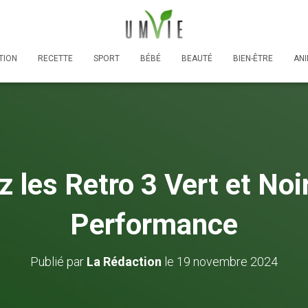
TION
RECETTE
SPORT
BÉBÉ
BEAUTÉ
BIEN-ÊTRE
AN
les Retro 3 Vert et Noir
Performance
Publié par
La Rédaction
le
19 novembre 2024