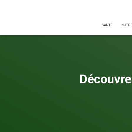
SANTÉ
NUTRI
Découvrez 