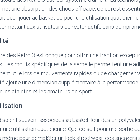
rmet une absorption des chocs efficace, ce qui est essentie
it pour jouer au basket ou pour une utilisation quotidienne,
 permettant aux utilisateurs de rester actifs sans comprome
lité
re des Retro 3 est conçue pour offrir une traction excepti
s. Les motifs spécifiques de la semelle permettent une a
ement utile lors de mouvements rapides ou de changements 
ilité ajoute une dimension supplémentaire à la performance 
r les athlètes et les amateurs de sport.
lisation
3 soient souvent associées au basket, leur design polyvale
r une utilisation quotidienne. Que ce soit pour une sortie 
ou même pour compléter un look streetwear, ces sneakers s