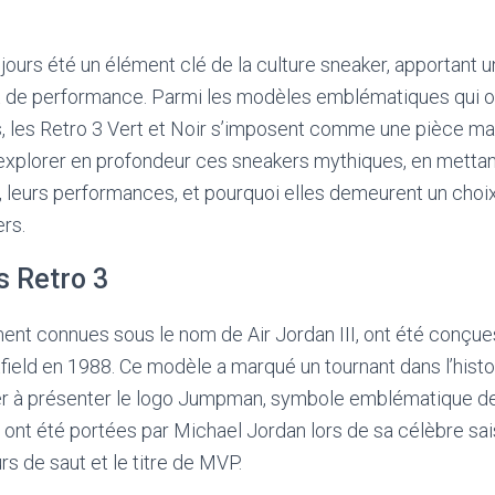
jours été un élément clé de la culture sneaker, apportant
et de performance. Parmi les modèles emblématiques qui 
s, les Retro 3 Vert et Noir s’imposent comme une pièce ma
s explorer en profondeur ces sneakers mythiques, en mettan
gn, leurs performances, et pourquoi elles demeurent un choix
rs.
s Retro 3
ent connues sous le nom de Air Jordan III, ont été conçues
field en 1988. Ce modèle a marqué un tournant dans l’histo
mier à présenter le logo Jumpman, symbole emblématique de
 ont été portées par Michael Jordan lors de sa célèbre sais
s de saut et le titre de MVP.