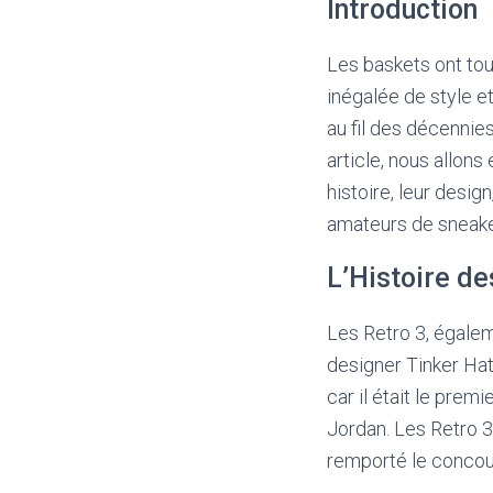
Introduction
Les baskets ont tou
inégalée de style 
au fil des décennie
article, nous allon
histoire, leur desi
amateurs de sneake
L’Histoire de
Les Retro 3, égalem
designer Tinker Hat
car il était le pre
Jordan. Les Retro 3
remporté le concour