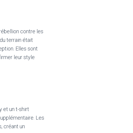
ébellion contre les
u terrain était
ption. Elles sont
irmer leur style
 et un t-shirt
supplémentaire. Les
, créant un