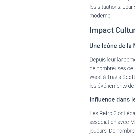
les situations. Leur
moderne.
Impact Cultu
Une Icône de la
Depuis leur lancemen
de nombreuses céléb
West à Travis Scott
les événements de m
Influence dans 
Les Retro 3 ont éga
association avec Mic
joueurs. De nombreu