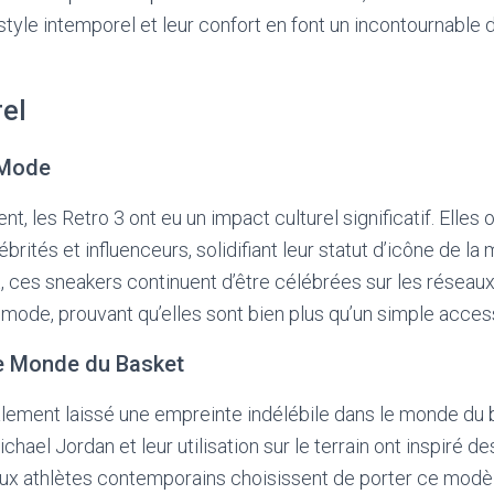
 style intemporel et leur confort en font un incontournable 
rel
 Mode
t, les Retro 3 ont eu un impact culturel significatif. Elles 
rités et influenceurs, solidifiant leur statut d’icône de l
, ces sneakers continuent d’être célébrées sur les réseau
ode, prouvant qu’elles sont bien plus qu’un simple access
le Monde du Basket
lement laissé une empreinte indélébile dans le monde du b
hael Jordan et leur utilisation sur le terrain ont inspiré d
x athlètes contemporains choisissent de porter ce modèle