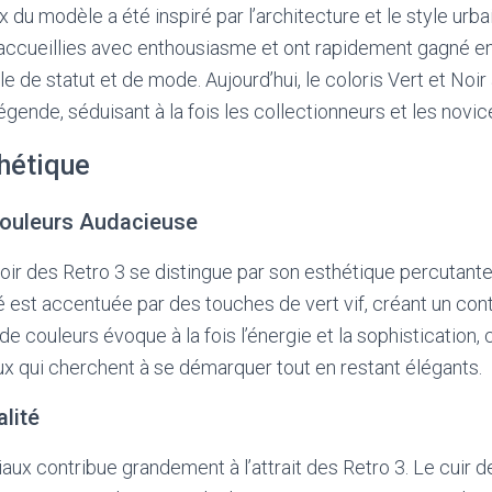
du modèle a été inspiré par l’architecture et le style urbai
 accueillies avec enthousiasme et ont rapidement gagné en
 de statut et de mode. Aujourd’hui, le coloris Vert et Noir
gende, séduisant à la fois les collectionneurs et les novic
thétique
Couleurs Audacieuse
Noir des Retro 3 se distingue par son esthétique percutante
té est accentuée par des touches de vert vif, créant un cont
 couleurs évoque à la fois l’énergie et la sophistication, c
ux qui cherchent à se démarquer tout en restant élégants.
lité
aux contribue grandement à l’attrait des Retro 3. Le cuir d