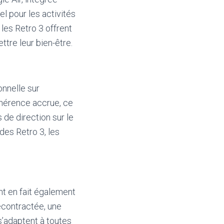
l pour les activités
 les Retro 3 offrent
ttre leur bien-être.
onnelle sur
dhérence accrue, ce
de direction sur le
des Retro 3, les
nt en fait également
décontractée, une
’adaptent à toutes