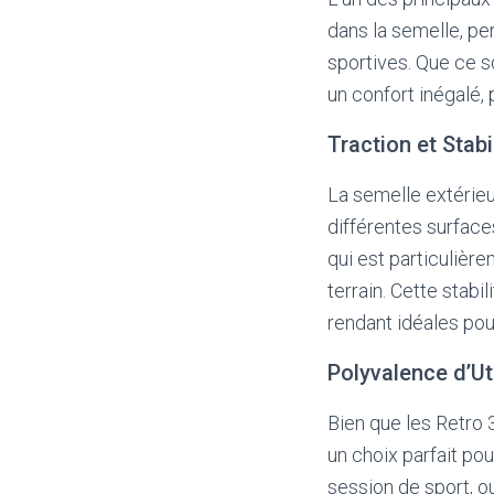
dans la semelle, pe
sportives. Que ce so
un confort inégalé,
Traction et Stabi
La semelle extérieu
différentes surface
qui est particulièr
terrain. Cette stab
rendant idéales pou
Polyvalence d’Uti
Bien que les Retro 
un choix parfait pou
session de sport, 