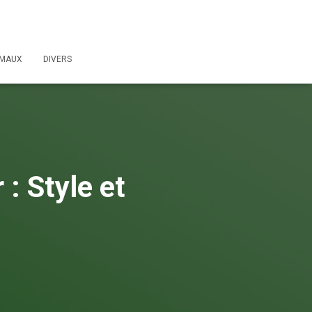
IMAUX
DIVERS
 : Style et