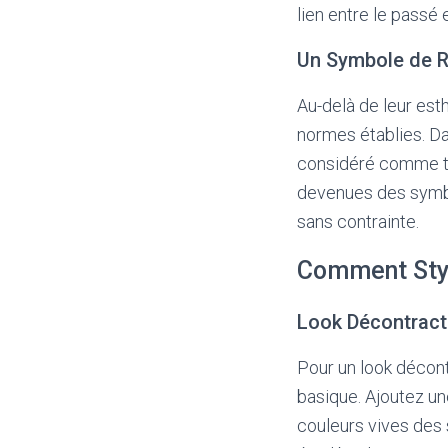
lien entre le passé 
Un Symbole de R
Au-delà de leur est
normes établies. Da
considéré comme tab
devenues des symbol
sans contrainte.
Comment Styli
Look Décontract
Pour un look décontr
basique. Ajoutez u
couleurs vives des 