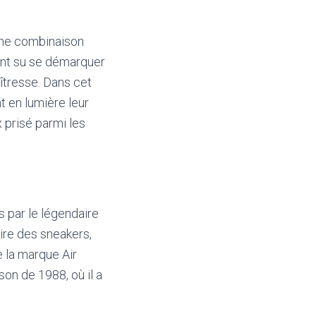
 une combinaison
ont su se démarquer
îtresse. Dans cet
t en lumière leur
 prisé parmi les
 par le légendaire
ire des sneakers,
 la marque Air
on de 1988, où il a