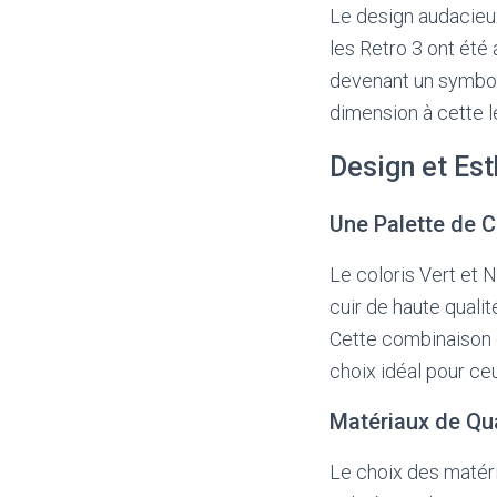
Le design audacieux 
les Retro 3 ont été
devenant un symbole
dimension à cette lé
Design et Es
Une Palette de 
Le coloris Vert et 
cuir de haute quali
Cette combinaison de
choix idéal pour ce
Matériaux de Qua
Le choix des matéri