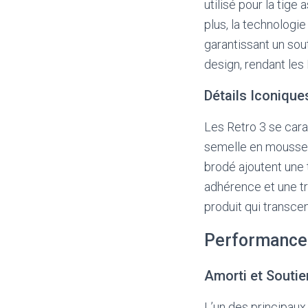
utilisé pour la tig
plus, la technologie
garantissant un sou
design, rendant les
Détails Iconique
Les Retro 3 se car
semelle en mousse e
brodé ajoutent une 
adhérence et une t
produit qui transc
Performance 
Amorti et Soutie
L’un des principaux