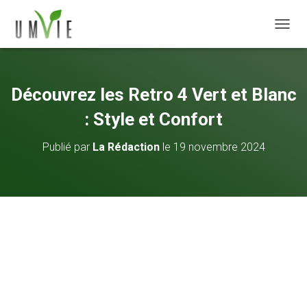
DÉPLI
Découvrez les Retro 4 Vert et Blanc
: Style et Confort
Publié par
La Rédaction
le
19 novembre 2024