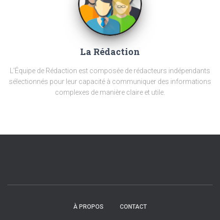
La Rédaction
L'Équipe de Rédaction est composée de rédacteurs indépendants
sélectionnés pour leur capacité à communiquer des informations
complexes de manière claire et utile.
À PROPOS
CONTACT