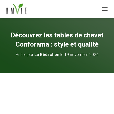
DÉPLI
Découvrez les tables de chevet
Conforama : style et qualité
Publié par
La Rédaction
le
19 novembre 2024