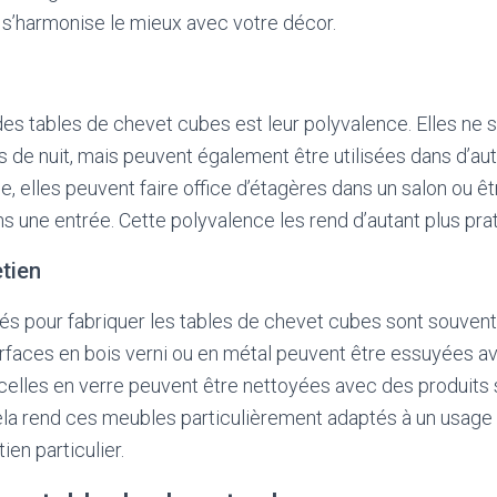
i s’harmonise le mieux avec votre décor.
es tables de chevet cubes est leur polyvalence. Elles ne 
 de nuit, mais peuvent également être utilisées dans d’au
, elles peuvent faire office d’étagères dans un salon ou ê
ns une entrée. Cette polyvalence les rend d’autant plus prat
etien
sés pour fabriquer les tables de chevet cubes sont souven
rfaces en bois verni ou en métal peuvent être essuyées av
celles en verre peuvent être nettoyées avec des produits 
Cela rend ces meubles particulièrement adaptés à un usage 
ien particulier.