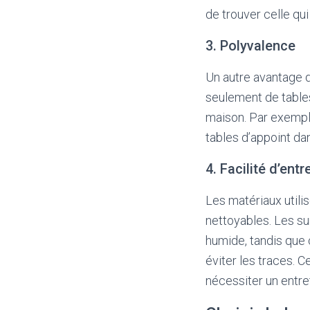
de trouver celle qu
3. Polyvalence
Un autre avantage d
seulement de tables
maison. Par exemple
tables d’appoint da
4. Facilité d’entr
Les matériaux utili
nettoyables. Les su
humide, tandis que 
éviter les traces. 
nécessiter un entret