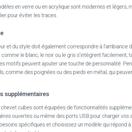
dèles en verre ou en acrylique sont modernes et légers, 
ier pour éviter les traces.
le
eur et du style doit également correspondre à l’ambiance 
comme le blanc, le noir ou le gris s’intègrent facilement, 
es motifs peuvent ajouter une touche de personnalité. Pe
ils, comme des poignées ou des pieds en métal, qui peuvent
és supplémentaires
 chevet cubes sont équipées de fonctionnalités supplémen
agères ouvertes ou même des ports USB pour charger vos a
 besoins spécifiques et choisissez un modèle qui répond 