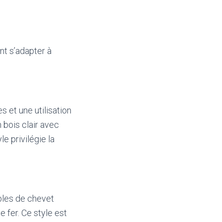
nt s’adapter à
 et une utilisation
 bois clair avec
e privilégie la
ables de chevet
 fer. Ce style est