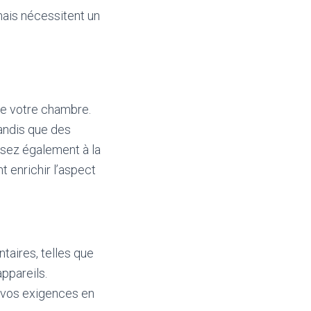
mais nécessitent un
de votre chambre.
tandis que des
nsez également à la
 enrichir l’aspect
taires, telles que
ppareils.
à vos exigences en