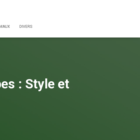
IMAUX
DIVERS
s : Style et