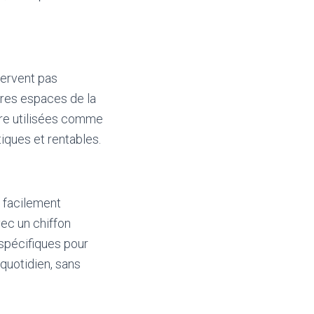
servent pas
tres espaces de la
tre utilisées comme
iques et rentables.
t facilement
ec un chiffon
spécifiques pour
quotidien, sans