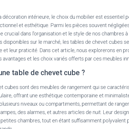
 décoration intérieure, le choix du mobilier est essentiel 
nctionnel et esthétique. Parmi les pièces souvent négligées
le crucial dans l’organisation et le style de nos chambres à
disponibles sur le marché, les tables de chevet cubes se
 et leur praticité. Dans cet article, nous explorerons en p
es avantages et les choix variés offerts par ces meubles in
une table de chevet cube ?
et cubes sont des meubles de rangement qui se caractéris
laire, offrant une esthétique contemporaine et minimaliste
lusieurs niveaux ou compartiments, permettant de ranger 
lampes, des alarmes, et autres articles de nuit. Leur desig
s petites chambres, tout en étant suffisamment polyvalent 
rands.