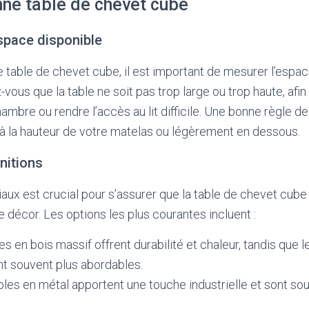
nne table de chevet cube
espace disponible
e table de chevet cube, il est important de mesurer l’espa
z-vous que la table ne soit pas trop large ou trop haute, afin
hambre ou rendre l’accès au lit difficile. Une bonne règle d
e à la hauteur de votre matelas ou légèrement en dessous.
initions
aux est crucial pour s’assurer que la table de chevet cube 
e décor. Les options les plus courantes incluent :
es en bois massif offrent durabilité et chaleur, tandis que
t souvent plus abordables.
bles en métal apportent une touche industrielle et sont so