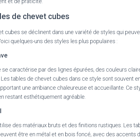
t et de praticité.
bles de chevet cubes
t cubes se déclinent dans une variété de styles qui peuve
oici quelques-uns des styles les plus populaires :
ave
 se caractérise par des lignes épurées, des couleurs claires
s. Les tables de chevet cubes dans ce style sont souvent en
apportant une ambiance chaleureuse et accueillante. Ce styl
 en restant esthétiquement agréable.
l
utilise des matériaux bruts et des finitions rustiques. Les t
euvent être en métal et en bois foncé, avec des accents de