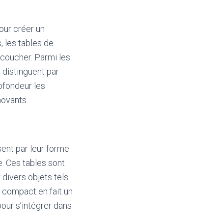
pour créer un
, les tables de
 coucher. Parmi les
 distinguent par
rofondeur les
novants.
ent par leur forme
. Ces tables sont
divers objets tels
n compact en fait un
pour s’intégrer dans