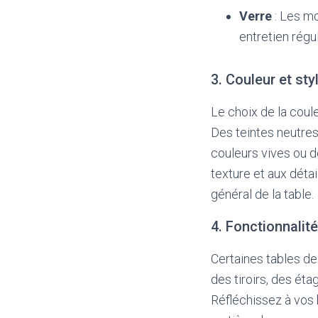
Verre
: Les mo
entretien régul
3. Couleur et sty
Le choix de la coul
Des teintes neutres 
couleurs vives ou d
texture et aux déta
général de la table.
4. Fonctionnalit
Certaines tables de
des tiroirs, des ét
Réfléchissez à vos