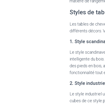
matière de rangemen
Styles de ta
Les tables de cheve
différents décors. V
1. Style scandin
Le style scandinave
intelligente du boi
des pieds en bois, 
fonctionnalité tout
2. Style industrie
Le style industriel 
cubes de ce style p