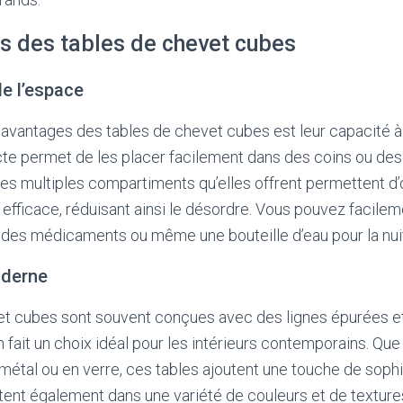
s des tables de chevet cubes
de l’espace
 avantages des tables de chevet cubes est leur capacité à
e permet de les placer facilement dans des coins ou de
, les multiples compartiments qu’elles offrent permettent d
 efficace, réduisant ainsi le désordre. Vous pouvez facile
s, des médicaments ou même une bouteille d’eau pour la nui
oderne
et cubes sont souvent conçues avec des lignes épurées et 
 fait un choix idéal pour les intérieurs contemporains. Que
métal ou en verre, ces tables ajoutent une touche de sophi
tent également dans une variété de couleurs et de textur