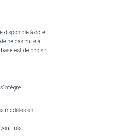
ce disponible à côté
 de ne pas nuire à
e base est de choisir
s’intègre
 les modèles en
uvent très