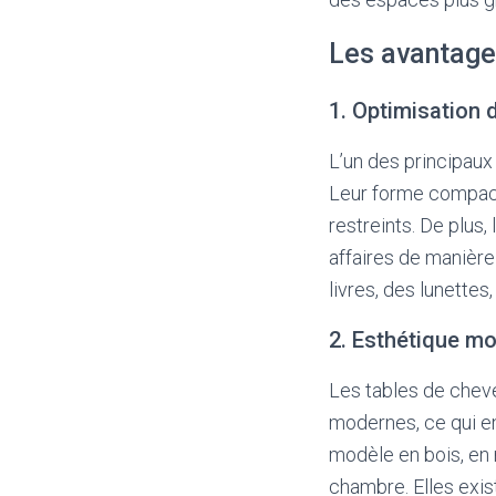
Les avantage
1. Optimisation 
L’un des principaux
Leur forme compact
restreints. De plus
affaires de manière
livres, des lunette
2. Esthétique m
Les tables de chev
modernes, ce qui en
modèle en bois, en 
chambre. Elles exis