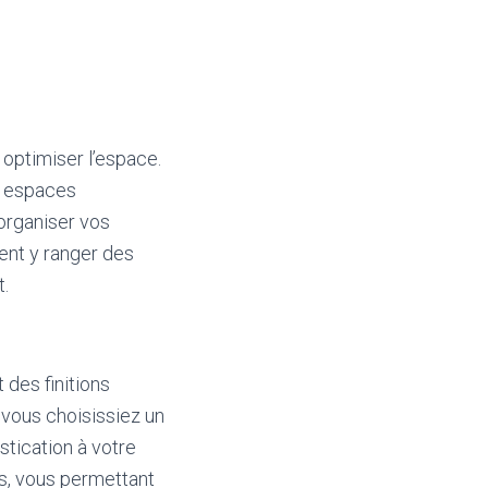
 optimiser l’espace.
s espaces
’organiser vos
ment y ranger des
t.
des finitions
 vous choisissiez un
stication à votre
es, vous permettant