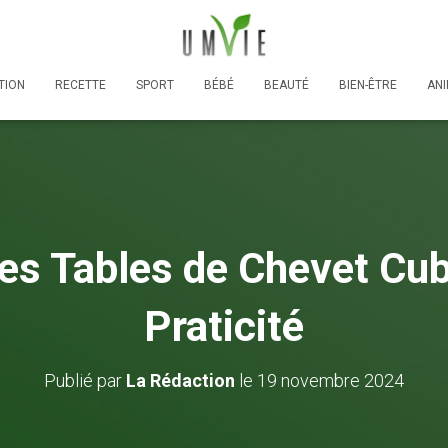
TION
RECETTE
SPORT
BÉBÉ
BEAUTÉ
BIEN-ÊTRE
AN
es Tables de Chevet Cube
Praticité
Publié par
La Rédaction
le
19 novembre 2024