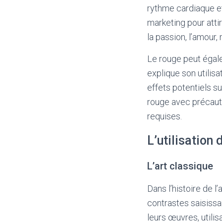
rythme cardiaque et 
marketing pour attir
la passion, l’amour, 
Le rouge peut égal
explique son utilisa
effets potentiels s
rouge avec précauti
requises.
L’utilisation 
L’art classique
Dans l’histoire de l
contrastes saisissa
leurs œuvres, utilisa