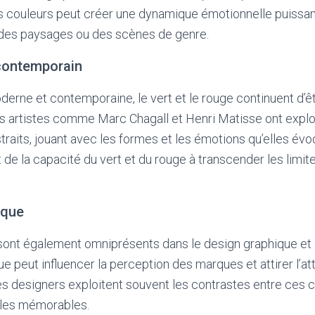
 couleurs peut créer une dynamique émotionnelle puissant
, des paysages ou des scènes de genre.
contemporain
derne et contemporaine, le vert et le rouge continuent d’ê
 artistes comme Marc Chagall et Henri Matisse ont explo
traits, jouant avec les formes et les émotions qu’elles évo
e la capacité du vert et du rouge à transcender les limi
ique
 sont également omniprésents dans le design graphique et l
que peut influencer la perception des marques et attirer l’a
 designers exploitent souvent les contrastes entre ces c
lles mémorables.