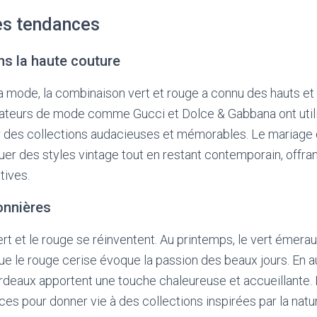
es tendances
ns la haute couture
 mode, la combinaison vert et rouge a connu des hauts et 
ateurs de mode comme Gucci et Dolce & Gabbana ont utili
r des collections audacieuses et mémorables. Le mariage
er des styles vintage tout en restant contemporain, offran
tives.
onnières
ert et le rouge se réinventent. Au printemps, le vert émera
ue le rouge cerise évoque la passion des beaux jours. En a
ordeaux apportent une touche chaleureuse et accueillante.
ces pour donner vie à des collections inspirées par la natur