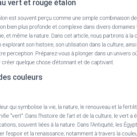
au vert et rouge étalon
talon est souvent perçu comme une simple combinaison de c
tion bien plus profonde et complexe dans divers domaines tel
e, et même la nature. Dans cet article, nous partirons à la
explorant son histoire, son utilisation dans la culture, ain
tre perception. Préparez-vous à plonger dans un univers o
 créer quelque chose d’étonnant et de captivant.
des couleurs
eur qui symbolise la vie, la nature, le renouveau et la fertil
ignifie "vert". Dans l’histoire de l’art et de la culture, le vert 
tions, souvent liées à la nature. Dans l’Antiquité, les Égypti
er l’espoir et la renaissance, notamment à travers la coule