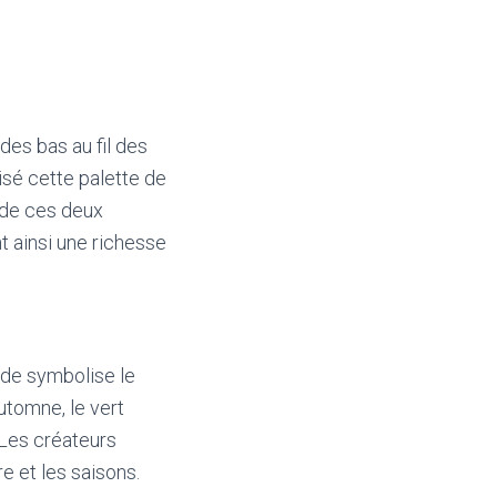
des bas au fil des
sé cette palette de
 de ces deux
t ainsi une richesse
ude symbolise le
utomne, le vert
 Les créateurs
e et les saisons.