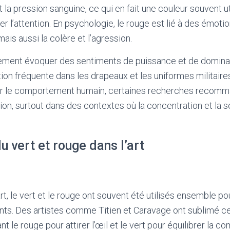
la pression sanguine, ce qui en fait une couleur souvent ut
er l’attention. En psychologie, le rouge est lié à des émoti
mais aussi la colère et l’agression.
ement évoquer des sentiments de puissance et de dominat
tion fréquente dans les drapeaux et les uniformes militaire
ur le comportement humain, certaines recherches recomman
on, surtout dans des contextes où la concentration et la s
du vert et rouge dans l’art
’art, le vert et le rouge ont souvent été utilisés ensemble p
nts. Des artistes comme Titien et Caravage ont sublimé c
nt le rouge pour attirer l’œil et le vert pour équilibrer la c