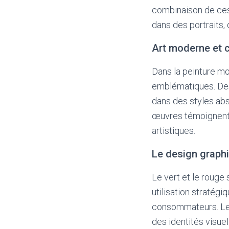
combinaison de ces
dans des portraits
Art moderne et 
Dans la peinture mo
emblématiques. Des
dans des styles abs
œuvres témoignent d
artistiques.
Le design graph
Le vert et le rouge
utilisation stratégi
consommateurs. Les
des identités visue