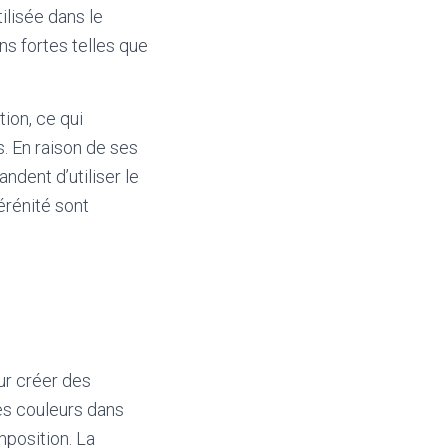
ilisée dans le
ons fortes telles que
ion, ce qui
s. En raison de ses
dent d’utiliser le
érénité sont
our créer des
es couleurs dans
omposition. La