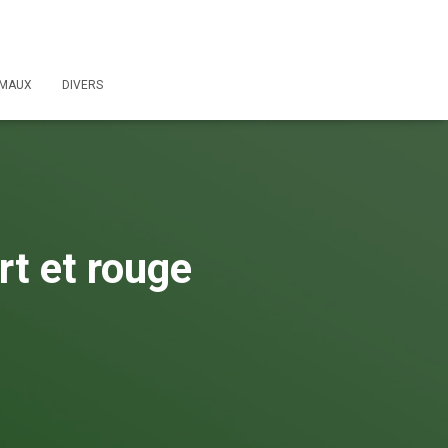
IMAUX
DIVERS
t et rouge