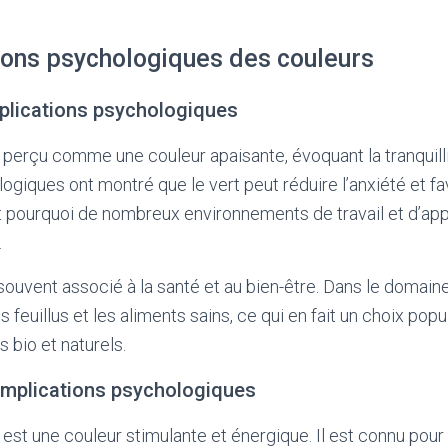
ions psychologiques des couleurs
mplications psychologiques
 perçu comme une couleur apaisante, évoquant la tranquilli
giques ont montré que le vert peut réduire l’anxiété et fav
t pourquoi de nombreux environnements de travail et d’app
.
 souvent associé à la santé et au bien-être. Dans le domaine d
 feuillus et les aliments sains, ce qui en fait un choix popu
 bio et naturels.
 implications psychologiques
e est une couleur stimulante et énergique. Il est connu pou