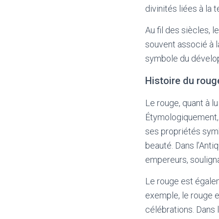
divinités liées à la t
Au fil des siècles,
souvent associé à la
symbole du dévelop
Histoire du roug
Le rouge, quant à lu
Étymologiquement, so
ses propriétés symbo
beauté. Dans l’Antiq
empereurs, soulignan
Le rouge est égalem
exemple, le rouge e
célébrations. Dans l