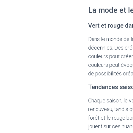
La mode et l
Vert et rouge da
Dans le monde de la
décennies. Des cré
couleurs pour crée
couleurs peut évoqu
de possibilités créa
Tendances sais
Chaque saison, le v
renouveau, tandis q
forêt et le rouge b
jouent sur ces nuan