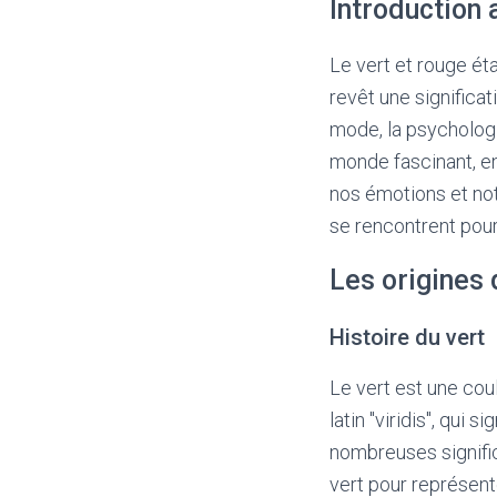
Introduction 
Le vert et rouge é
revêt une significa
mode, la psychologi
monde fascinant, en 
nos émotions et no
se rencontrent pour
Les origines 
Histoire du vert
Le vert est une coul
latin "viridis", qui s
nombreuses significa
vert pour représent