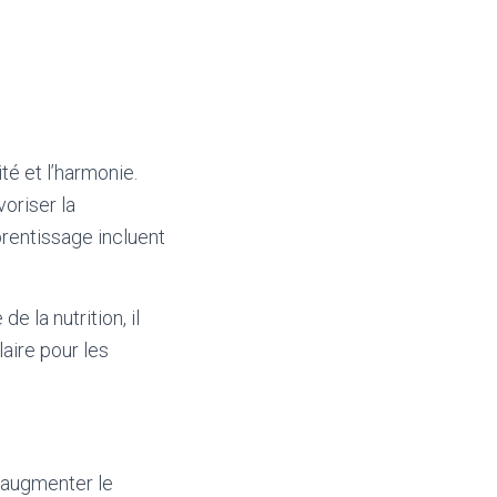
té et l’harmonie.
oriser la
rentissage incluent
e la nutrition, il
laire pour les
r augmenter le