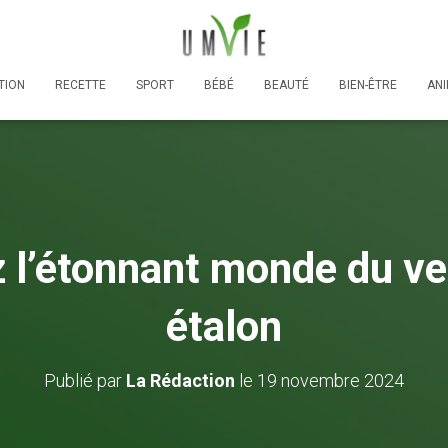
TION
RECETTE
SPORT
BÉBÉ
BEAUTÉ
BIEN-ÊTRE
AN
 l’étonnant monde du ver
étalon
Publié par
La Rédaction
le
19 novembre 2024