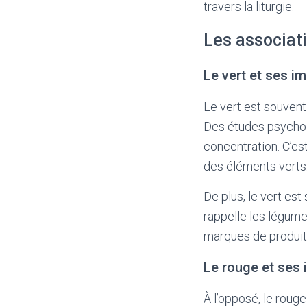
travers la liturgie.
Les associat
Le vert et ses i
Le vert est souvent
Des études psycholo
concentration. C’es
des éléments verts
De plus, le vert est
rappelle les légumes
marques de produits
Le rouge et ses
À l’opposé, le roug