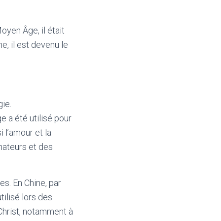
oyen Âge, il était
e, il est devenu le
gie.
e a été utilisé pour
i l’amour et la
énateurs et des
es. En Chine, par
ilisé lors des
 Christ, notamment à