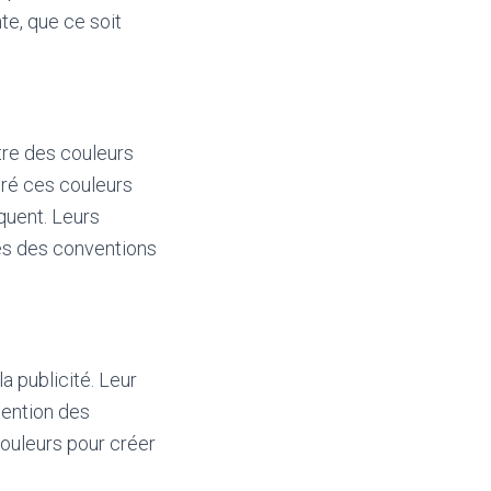
e, que ce soit
tre des couleurs
ré ces couleurs
quent. Leurs
tes des conventions
a publicité. Leur
ttention des
ouleurs pour créer