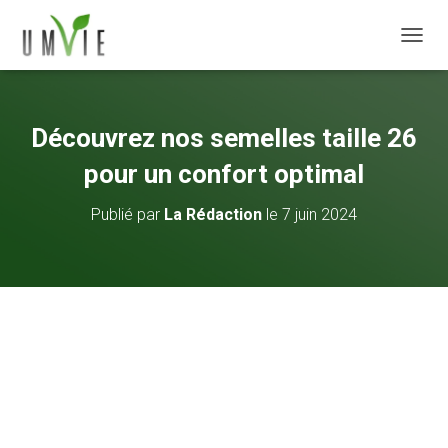
DÉPLI
Découvrez nos semelles taille 26
pour un confort optimal
Publié par
La Rédaction
le
7 juin 2024