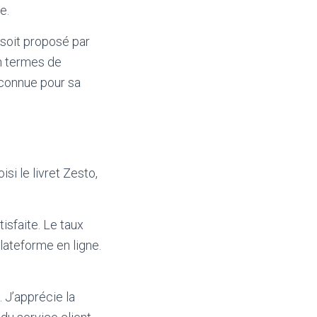
e.
o soit proposé par
en termes de
econnue pour sa
i le livret Zesto,
tisfaite. Le taux
plateforme en ligne.
. J’apprécie la