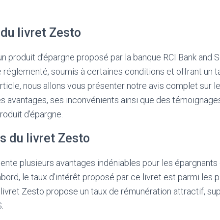
du livret Zesto
un produit d’épargne proposé par la banque RCI Bank and Ser
e réglementé, soumis à certaines conditions et offrant un t
article, nous allons vous présenter notre avis complet sur le
s avantages, ses inconvénients ainsi que des témoignages
roduit d’épargne.
 du livret Zesto
sente plusieurs avantages indéniables pour les épargnants
ord, le taux d’intérêt proposé par ce livret est parmi les 
 livret Zesto propose un taux de rémunération attractif, sup
.