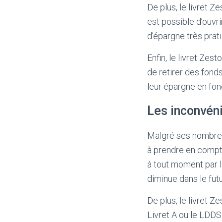
De plus, le livret 
est possible d’ouvri
d’épargne très prat
Enfin, le livret Zes
de retirer des fond
leur épargne en fonc
Les inconvéni
Malgré ses nombreu
à prendre en compte.
à tout moment par l
diminue dans le fut
De plus, le livret 
Livret A ou le LDDS.