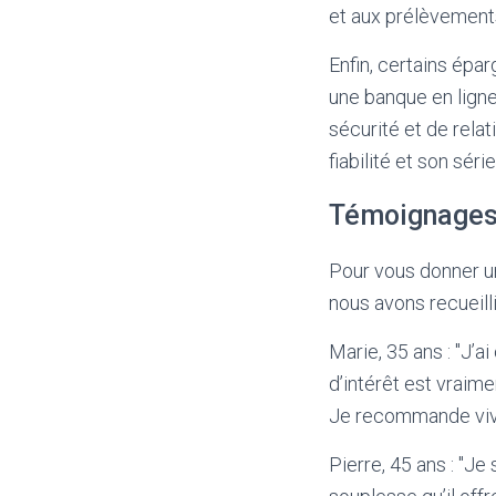
et aux prélèvements
Enfin, certains épar
une banque en ligne
sécurité et de rela
fiabilité et son séri
Témoignages 
Pour vous donner un
nous avons recueill
Marie, 35 ans : "J’ai
d’intérêt est vraime
Je recommande vive
Pierre, 45 ans : "Je