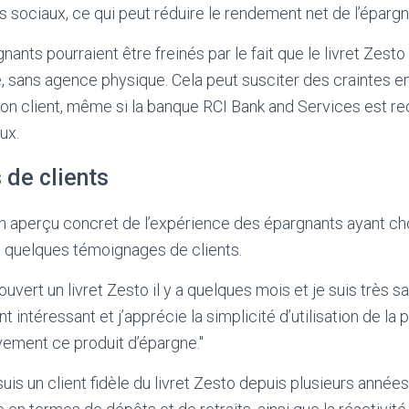
 sociaux, ce qui peut réduire le rendement net de l’épargn
gnants pourraient être freinés par le fait que le livret Zest
, sans agence physique. Cela peut susciter des craintes 
tion client, même si la banque RCI Bank and Services est r
eux.
de clients
 aperçu concret de l’expérience des épargnants ayant chois
i quelques témoignages de clients.
 ouvert un livret Zesto il y a quelques mois et je suis très sa
nt intéressant et j’apprécie la simplicité d’utilisation de la 
ment ce produit d’épargne."
 suis un client fidèle du livret Zesto depuis plusieurs années