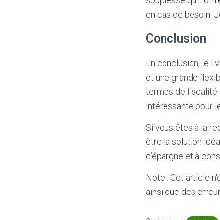
souplesse qu’il offr
en cas de besoin. Je
Conclusion
En conclusion, le li
et une grande flexi
termes de fiscalité 
intéressante pour l
Si vous êtes à la re
être la solution id
d’épargne et à consu
Note : Cet article n
ainsi que des erreur