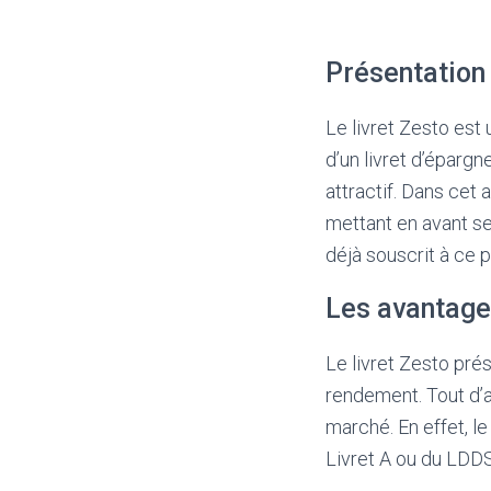
Présentation 
Le livret Zesto est 
d’un livret d’épargn
attractif. Dans cet 
mettant en avant se
déjà souscrit à ce p
Les avantages
Le livret Zesto pré
rendement. Tout d’ab
marché. En effet, le
Livret A ou du LDDS