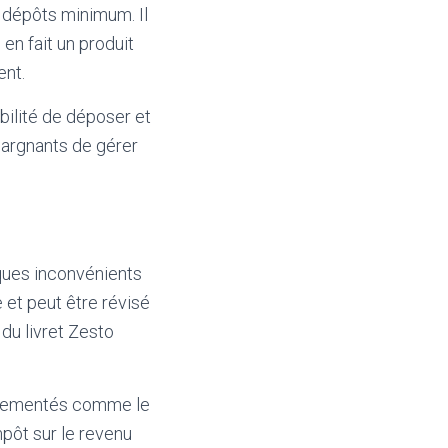
e dépôts minimum. Il
 en fait un produit
ent.
ibilité de déposer et
pargnants de gérer
ques inconvénients
e et peut être révisé
du livret Zesto
réglementés comme le
mpôt sur le revenu