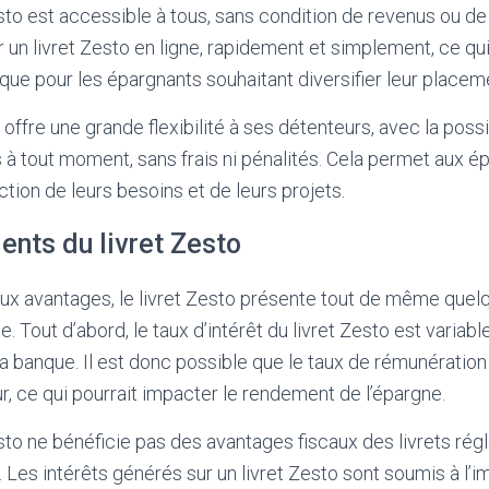
Zesto est accessible à tous, sans condition de revenus ou d
r un livret Zesto en ligne, rapidement et simplement, ce qui
ique pour les épargnants souhaitant diversifier leur placem
to offre une grande flexibilité à ses détenteurs, avec la poss
s à tout moment, sans frais ni pénalités. Cela permet aux é
tion de leurs besoins et de leurs projets.
ents du livret Zesto
x avantages, le livret Zesto présente tout de même quel
 Tout d’abord, le taux d’intérêt du livret Zesto est variabl
a banque. Il est donc possible que le taux de rémunération 
ur, ce qui pourrait impacter le rendement de l’épargne.
Zesto ne bénéficie pas des avantages fiscaux des livrets 
 Les intérêts générés sur un livret Zesto sont soumis à l’i