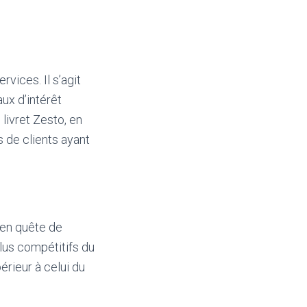
vices. Il s’agit
aux d’intérêt
 livret Zesto, en
 de clients ayant
 en quête de
plus compétitifs du
érieur à celui du