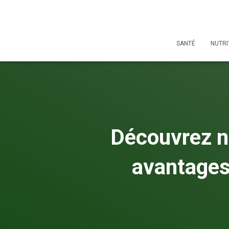
SANTÉ
NUTRI
Découvrez no
avantages