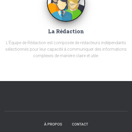
La Rédaction
L'Équipe de Rédaction est composée de rédacteurs indépendants
sélectionnés pour leur capacité à communiquer des informations
complexes de manière claire et utile.
À PROPOS
CONTACT