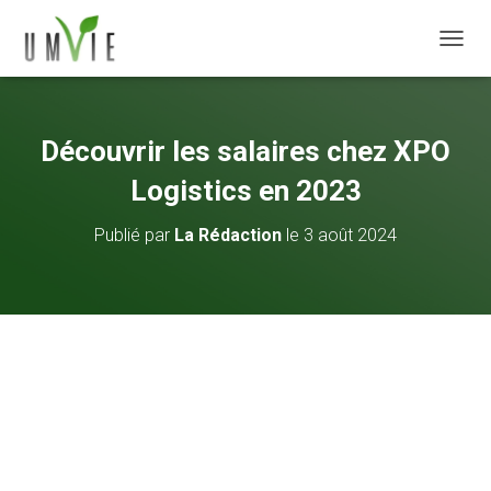
DÉPLI
Découvrir les salaires chez XPO
Logistics en 2023
Publié par
La Rédaction
le
3 août 2024