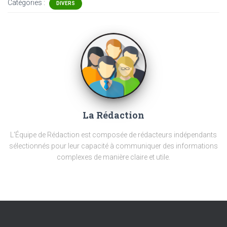
Catégories :
DIVERS
La Rédaction
L'Équipe de Rédaction est composée de rédacteurs indépendants
sélectionnés pour leur capacité à communiquer des informations
complexes de manière claire et utile.