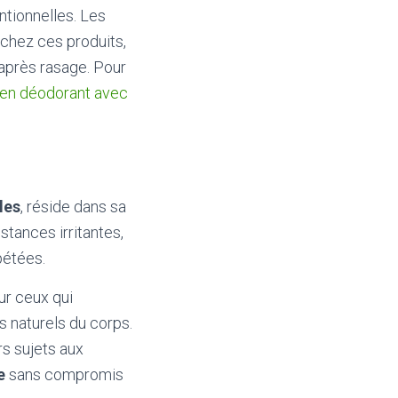
tionnelles. Les
chez ces produits,
 après rasage. Pour
te en déodorant avec
les
, réside dans sa
stances irritantes,
pétées.
ur ceux qui
 naturels du corps.
rs sujets aux
e
sans compromis