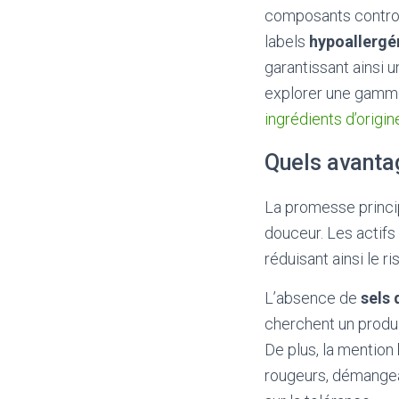
composants controv
labels
hypoallergé
garantissant ainsi 
explorer une gamm
ingrédients d’origin
Quels avanta
La promesse princi
douceur. Les actifs
réduisant ainsi le 
L’absence de
sels
cherchent un produ
De plus, la mention
rougeurs, démange