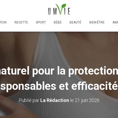
TION
RECETTE
SPORT
BÉBÉ
BEAUTÉ
BIEN-ÊTRE
AN
turel pour la protection
esponsables et efficacité
Publié par
La Rédaction
le
21 juin 2026