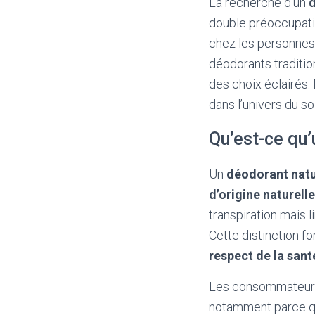
La recherche d’un
d
double préoccupatio
chez les personne
déodorants traditio
des choix éclairés
dans l’univers du so
Qu’est-ce qu’
Un
déodorant natu
d’origine naturelle
transpiration mais 
Cette distinction 
respect de la sant
Les consommateurs
notamment parce qu