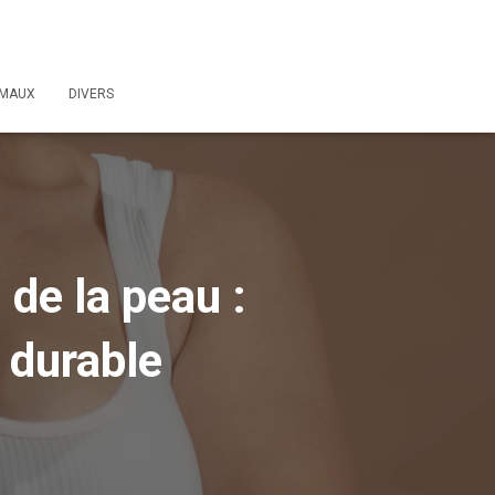
IMAUX
DIVERS
 de la peau :
 durable