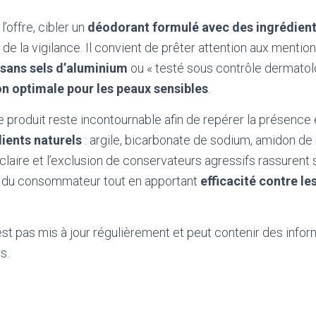
l’offre, cibler un
déodorant formulé avec des ingrédient
e la vigilance. Il convient de prêter attention aux mentio
sans sels d’aluminium
ou « testé sous contrôle dermatol
on optimale pour les peaux sensibles
.
e produit reste incontournable afin de repérer la présence
ients naturels
: argile, bicarbonate de sodium, amidon de 
 claire et l’exclusion de conservateurs agressifs rassurent 
du consommateur tout en apportant
efficacité contre le
'est pas mis à jour régulièrement et peut contenir
des infor
s.