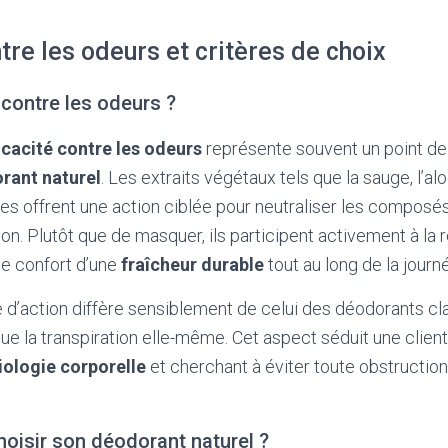
ntre les odeurs et critères de choix
 contre les odeurs ?
icacité contre les odeurs
représente souvent un point de 
rant naturel
. Les extraits végétaux tels que la sauge, l’a
lles offrent une action ciblée pour neutraliser les composé
tion. Plutôt que de masquer, ils participent activement à la 
le confort d’une
fraîcheur durable
tout au long de la journ
d’action diffère sensiblement de celui des déodorants cl
 la transpiration elle-même. Cet aspect séduit une client
iologie corporelle
et cherchant à éviter toute obstructio
oisir son déodorant naturel ?