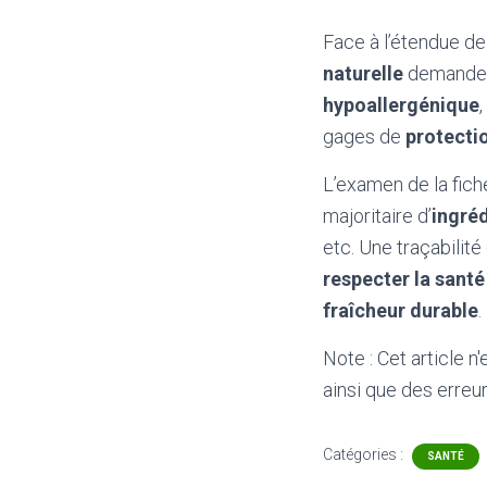
Face à l’étendue de 
naturelle
demande d
hypoallergénique
,
gages de
protecti
L’examen de la fich
majoritaire d’
ingréd
etc. Une traçabilité
respecter la santé
fraîcheur durable
.
Note : Cet article n
ainsi que des erreur
Catégories :
SANTÉ