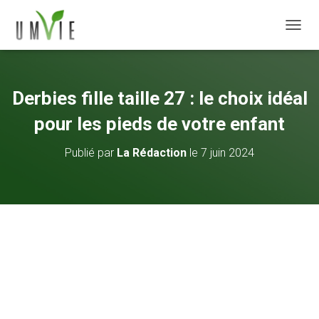
DÉPLI
Derbies fille taille 27 : le choix idéal
pour les pieds de votre enfant
Publié par
La Rédaction
le
7 juin 2024