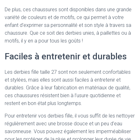
De plus, ces chaussures sont disponibles dans une grande
variété de couleurs et de motifs, ce qui permet à votre
enfant d’exprimer sa personnalité et son style à travers sa
chaussure. Que ce soit des derbies unies, à paillettes ou à
motifs, il y en a pour tous les goûts !
Faciles à entretenir et durables
Les derbies fille taille 27 sont non seulement confortables
et stylées, mais elles sont aussi faciles à entretenir et
durables. Grâce à leur fabrication en matériaux de qualité,
ces chaussures résistent bien à l’usure quotidienne et
restent en bon état plus longtemps.
Pour entretenir vos derbies fille, il vous suffit de les nettoyer
régulièrement avec une brosse douce et un peu d’eau
savonneuse. Vous pouvez également les imperméabiliser
pour les protéger de la pluie et prolonger leur durée de vie.