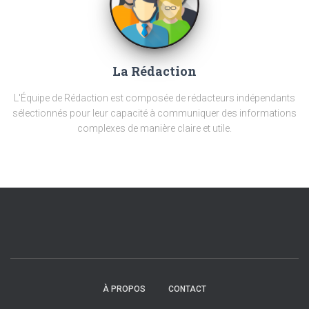
La Rédaction
L'Équipe de Rédaction est composée de rédacteurs indépendants
sélectionnés pour leur capacité à communiquer des informations
complexes de manière claire et utile.
À PROPOS
CONTACT