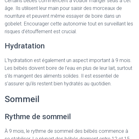
Certains bébés commencent à vouloir manger seuls à cet
âge. Ils utilisent leur main pour saisir des morceaux de
nourriture et peuvent même essayer de boire dans un
gobelet. Encourager cette autonomie tout en surveillant les
risques d’étouffement est crucial.
Hydratation
L’hydratation est également un aspect important à 9 mois.
Les bébés doivent boire de l’eau en plus de leur lait, surtout
s’ils mangent des aliments solides. Il est essentiel de
s’assurer qu’ils restent bien hydratés au quotidien.
Sommeil
Rythme de sommeil
À 9 mois, le rythme de sommeil des bébés commence à
se stabiliser. La plupart des bébés dorment entre 12 et 15