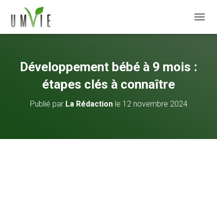
DÉPLI
Développement bébé à 9 mois :
étapes clés à connaître
Publié par
La Rédaction
le
12 novembre 2024